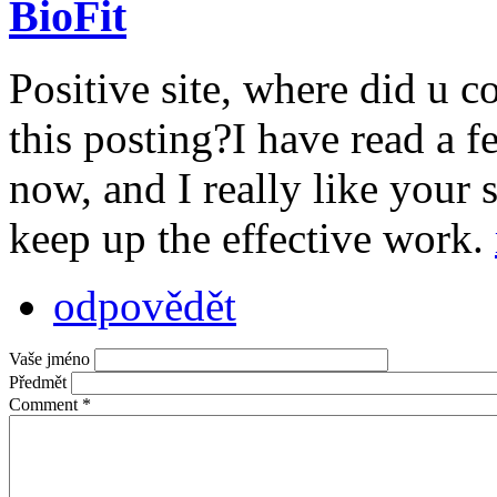
BioFit
Positive site, where did u 
this posting?I have read a f
now, and I really like your 
keep up the effective work.
odpovědět
Vaše jméno
Předmět
Comment
*