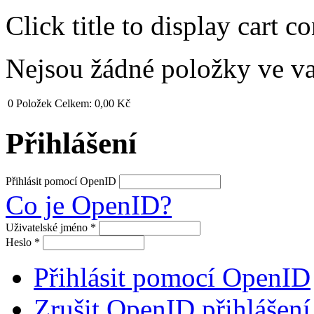
Click title to display cart co
Nejsou žádné položky ve v
0
Položek
Celkem:
0,00 Kč
Přihlášení
Přihlásit pomocí OpenID
Co je OpenID?
Uživatelské jméno
*
Heslo
*
Přihlásit pomocí OpenID
Zrušit OpenID přihlášení