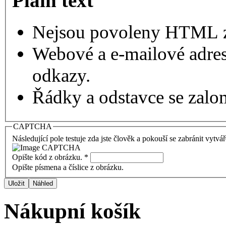
Plain text
Nejsou povoleny HTML 
Webové a e-mailové adres
odkazy.
Řádky a odstavce se zalo
CAPTCHA
Následující pole testuje zda jste člověk a pokouší se zabránit vytvá
Opište kód z obrázku.
*
Opište písmena a číslice z obrázku.
Nákupní košík