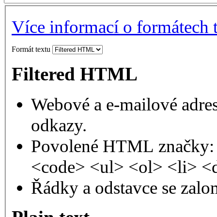
Více informací o formátech 
Formát textu
Filtered HTML
Webové a e-mailové adres
odkazy.
Povolené HTML značky: 
<code> <ul> <ol> <li> <
Řádky a odstavce se zalo