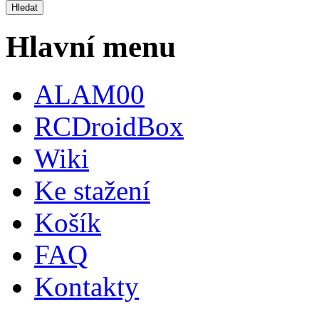
Hlavní menu
ALAM00
RCDroidBox
Wiki
Ke stažení
Košík
FAQ
Kontakty