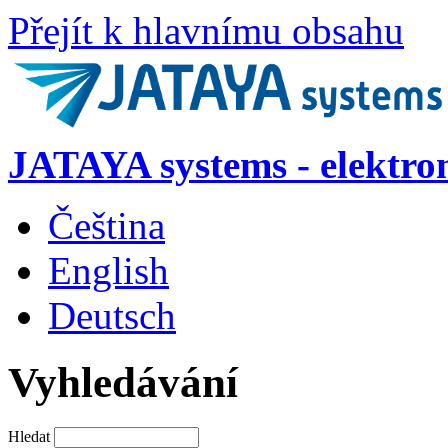
Přejít k hlavnímu obsahu
JATAYA systems - elektro
Čeština
English
Deutsch
Vyhledávání
Hledat