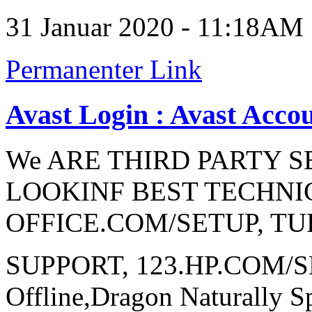
31 Januar 2020 - 11:18AM
Permanenter Link
Avast Login : Avast Acco
We ARE THIRD PARTY S
LOOKINF BEST TECHNI
OFFICE.COM/SETUP, T
SUPPORT, 123.HP.COM/SET
Offline,Dragon Naturally S