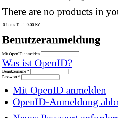
There are no products in yo
0
Items
Total:
0,00 Kč
Benutzeranmeldung
Mit OpenID anmelden
Was ist OpenID?
Benutzername
*
Passwort
*
Mit OpenID anmelden
OpenID-Anmeldung abb
Neues Passwort anforder