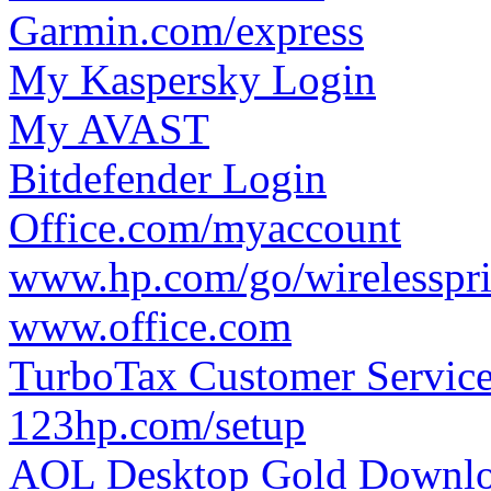
Garmin.com/express
My Kaspersky Login
My AVAST
Bitdefender Login
Office.com/myaccount
www.hp.com/go/wirelesspri
www.office.com
TurboTax Customer Servic
123hp.com/setup
AOL Desktop Gold Downl