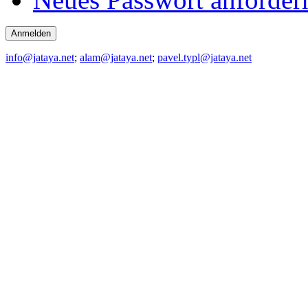
info@jataya.net
;
alam@jataya.net
;
pavel.typl@jataya.net