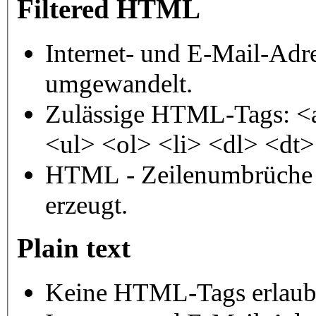
Filtered HTML
Internet- und E-Mail-Adr
umgewandelt.
Zulässige HTML-Tags: <
<ul> <ol> <li> <dl> <dt
HTML - Zeilenumbrüche 
erzeugt.
Plain text
Keine HTML-Tags erlaub