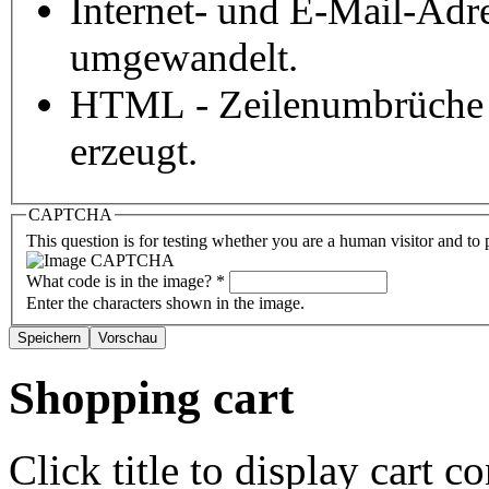
Internet- und E-Mail-Adr
umgewandelt.
HTML - Zeilenumbrüche 
erzeugt.
CAPTCHA
This question is for testing whether you are a human visitor and t
What code is in the image?
*
Enter the characters shown in the image.
Shopping cart
Click title to display cart co