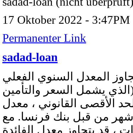
sadad-loan (nicht überprüft
17 Oktober 2022 - 3:47PM
Permanenter Link
sadad-loan
جاوز المعدل السنوي الفعلي
الذي يشمل السعر والتأمين
لحد الأقصى القانوني ، معدل
 أشهر من قبل بنك فرنسا. مع
ات ، قد يتجاوز معدل الفائدة