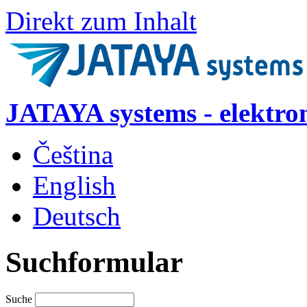
Direkt zum Inhalt
JATAYA systems - elektro
Čeština
English
Deutsch
Suchformular
Suche