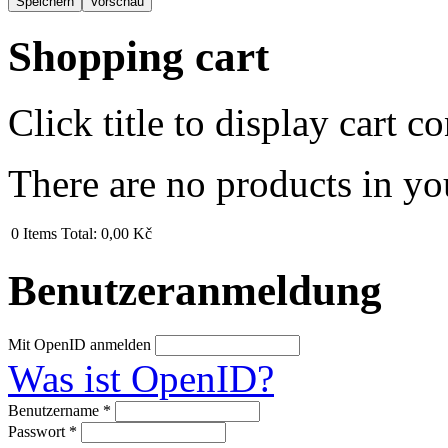
Shopping cart
Click title to display cart co
There are no products in yo
0
Items
Total:
0,00 Kč
Benutzeranmeldung
Mit OpenID anmelden
Was ist OpenID?
Benutzername
*
Passwort
*