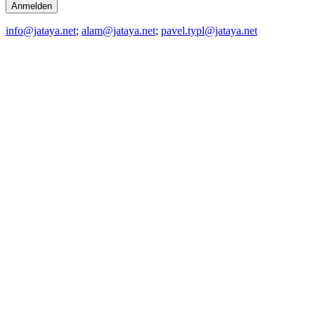
info@jataya.net
;
alam@jataya.net
;
pavel.typl@jataya.net