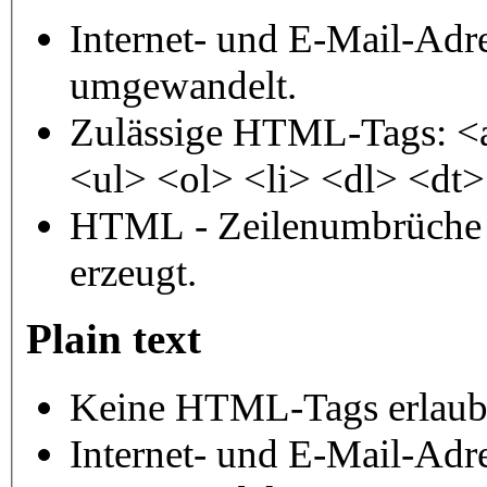
Internet- und E-Mail-Adr
umgewandelt.
Zulässige HTML-Tags: <
<ul> <ol> <li> <dl> <dt
HTML - Zeilenumbrüche 
erzeugt.
Plain text
Keine HTML-Tags erlaub
Internet- und E-Mail-Adr