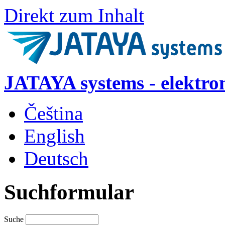
Direkt zum Inhalt
JATAYA systems - elektro
Čeština
English
Deutsch
Suchformular
Suche