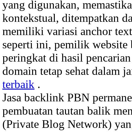
yang digunakan, memastikan
kontekstual, ditempatkan d
memiliki variasi anchor tex
seperti ini, pemilik websit
peringkat di hasil pencaria
domain tetap sehat dalam j
terbaik
.
Jasa backlink PBN permane
pembuatan tautan balik men
(Private Blog Network) yang