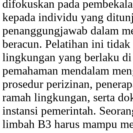
difokuskan pada pembekala
kepada individu yang ditun
penanggungjawab dalam me
beracun. Pelatihan ini tida
lingkungan yang berlaku di
pemahaman mendalam menge
prosedur perizinan, penera
ramah lingkungan, serta do
instansi pemerintah. Seor
limbah B3 harus mampu men