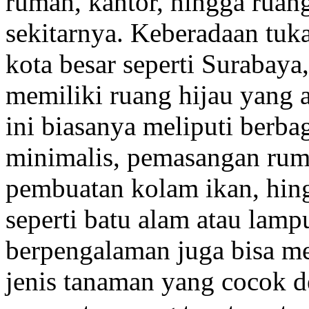
rumah, kantor, hingga ruan
sekitarnya. Keberadaan tuk
kota besar seperti Surabaya
memiliki ruang hijau yang a
ini biasanya meliputi berba
minimalis, pemasangan rump
pembuatan kolam ikan, hin
seperti batu alam atau lam
berpengalaman juga bisa m
jenis tanaman yang cocok d