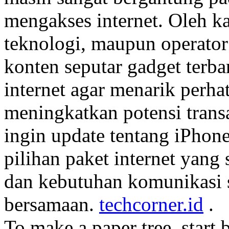
mengakses internet. Oleh kar
teknologi, maupun operato
konten seputar gadget terb
internet agar menarik perha
meningkatkan potensi trans
ingin update tentang iPhon
pilihan paket internet yang
dan kebutuhan komunikasi s
bersamaan.
techcorner.id
.
To make a paper tree, start 