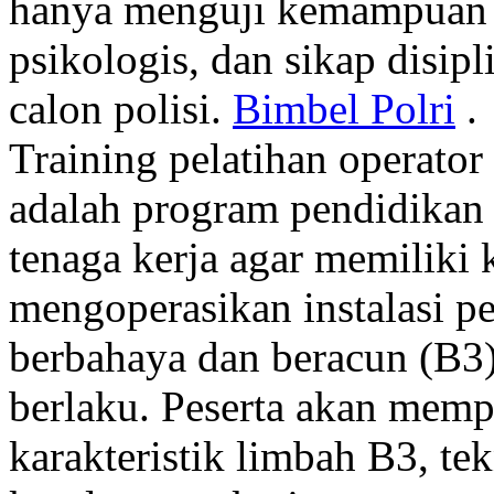
hanya menguji kemampuan ak
psikologis, dan sikap disip
calon polisi.
Bimbel Polri
.
Training pelatihan operator
adalah program pendidikan 
tenaga kerja agar memiliki
mengoperasikan instalasi p
berbahaya dan beracun (B3)
berlaku. Peserta akan mempel
karakteristik limbah B3, te