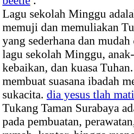
beetle
.
Lagu sekolah Minggu adala
memuji dan memuliakan Tuha
yang sederhana dan mudah d
lagu sekolah Minggu, anak-
kebaikan, dan kuasa Tuhan. S
membuat suasana ibadah me
sukacita.
dia yesus tlah mat
Tukang Taman Surabaya ada
pada pembuatan, perawatan,