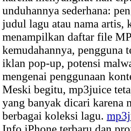
unduhannya sederhana: pen
judul lagu atau nama artis,
menampilkan daftar file MP3
kemudahannya, pengguna tet
iklan pop-up, potensi malwa
mengenai penggunaan konten
Meski begitu, mp3juice teta
yang banyak dicari karena 
berbagai koleksi lagu.
mp3j
Info iPhone terbaru dan pr