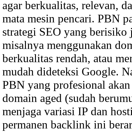
agar berkualitas, relevan, d
mata mesin pencari. PBN pa
strategi SEO yang berisiko j
misalnya menggunakan doma
berkualitas rendah, atau me
mudah dideteksi Google. N
PBN yang profesional aka
domain aged (sudah berumur)
menjaga variasi IP dan host
permanen backlink ini berar