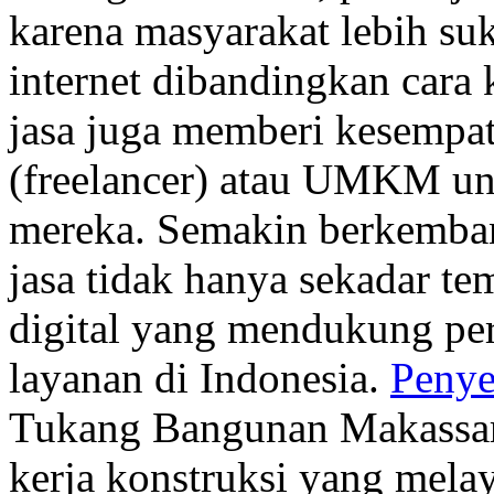
karena masyarakat lebih su
internet dibandingkan cara k
jasa juga memberi kesempat
(freelancer) atau UMKM un
mereka. Semakin berkemban
jasa tidak hanya sekadar tem
digital yang mendukung pe
layanan di Indonesia.
Penye
Tukang Bangunan Makassar 
kerja konstruksi yang mela