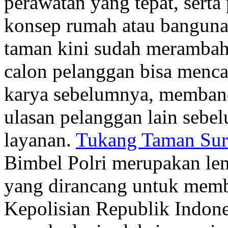
perawatan yang tepat, serta
konsep rumah atau bangunan.
taman kini sudah merambah 
calon pelanggan bisa mencar
karya sebelumnya, memban
ulasan pelanggan lain seb
layanan.
Tukang Taman Sur
Bimbel Polri merupakan le
yang dirancang untuk memb
Kepolisian Republik Indone