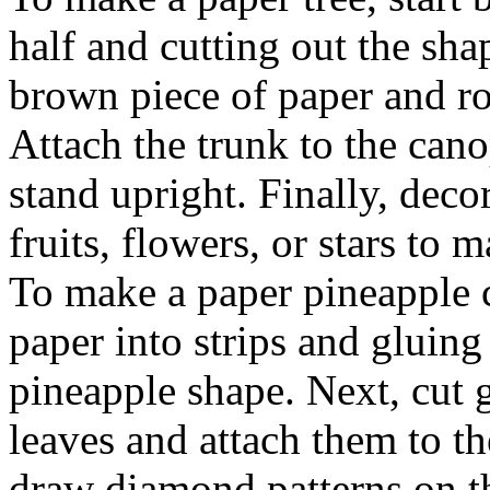
half and cutting out the sha
brown piece of paper and rol
Attach the trunk to the cano
stand upright. Finally, deco
fruits, flowers, or stars to 
To make a paper pineapple cr
paper into strips and gluin
pineapple shape. Next, cut 
leaves and attach them to th
draw diamond patterns on th