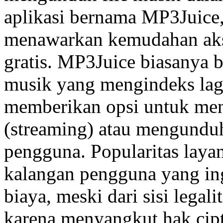
aplikasi bernama MP3Juice,
menawarkan kemudahan akse
gratis. MP3Juice biasanya b
musik yang mengindeks lagu
memberikan opsi untuk men
(streaming) atau mengundu
pengguna. Popularitas layan
kalangan pengguna yang in
biaya, meski dari sisi legal
karena menyangkut hak cipta