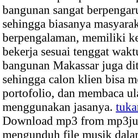
bangunan sangat berpengaru
sehingga biasanya masyarak
berpengalaman, memiliki kea
bekerja sesuai tenggat wakt
bangunan Makassar juga dit
sehingga calon klien bisa 
portofolio, dan membaca u
menggunakan jasanya.
tuk
Download mp3 from mp3jui
mengunduh file musik dalam