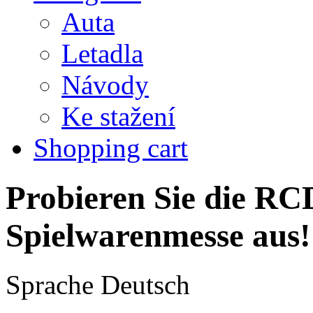
Auta
Letadla
Návody
Ke stažení
Shopping cart
Probieren Sie die RCD
Spielwarenmesse aus!
Sprache
Deutsch