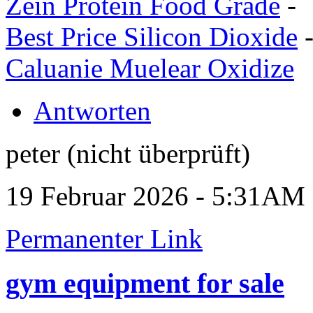
Zein Protein Food Grade
-
Best Price Silicon Dioxide
Caluanie Muelear Oxidize
Antworten
peter (nicht überprüft)
19 Februar 2026 - 5:31AM
Permanenter Link
gym equipment for sale