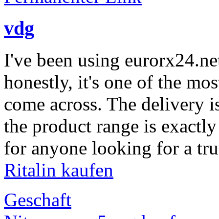
vdg
I've been using eurorx24.ne
honestly, it's one of the mo
come across. The delivery is 
the product range is exact
for anyone looking for a tr
Ritalin kaufen
Geschaft