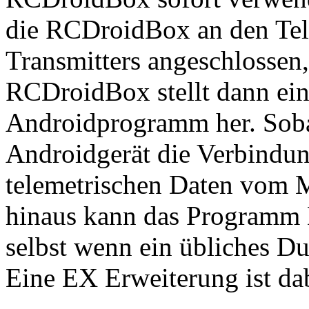
die RCDroidBox an den Tel
Transmitters angeschlossen,
RCDroidBox stellt dann ei
Androidprogramm her. Soba
Androidgerät die Verbindun
telemetrischen Daten vom M
hinaus kann das Programm 
selbst wenn ein übliches D
Eine EX Erweiterung ist dab