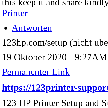
this keep it and share kind
Printer
Antworten
123hp.com/setup (nicht übe
19 Oktober 2020 - 9:27AM
Permanenter Link
https://123printer-support
123 HP Printer Setup and S