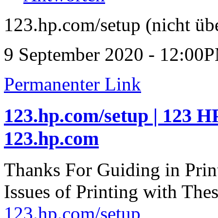
123.hp.com/setup (nicht übe
9 September 2020 - 12:00
Permanenter Link
123.hp.com/setup | 123 HP
123.hp.com
Thanks For Guiding in Prin
Issues of Printing with The
123.hp.com/setup