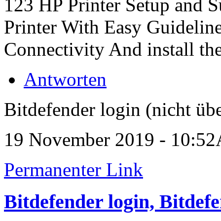
123 HP Printer Setup and S
Printer With Easy Guidelin
Connectivity And install the
Antworten
Bitdefender login (nicht übe
19 November 2019 - 10:5
Permanenter Link
Bitdefender login, Bitdef