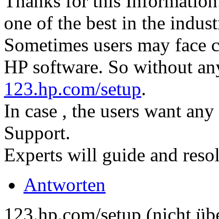
Thanks for this Information
one of the best in the indust
Sometimes users may face co
HP software. So without any 
123.hp.com/setup
.
In case , the users want any
Support.
Experts will guide and resol
Antworten
123.hp.com/setup (nicht übe