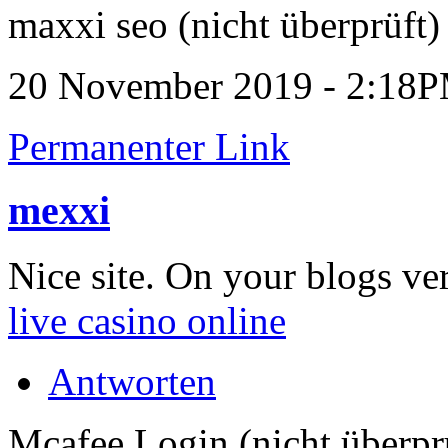
maxxi seo (nicht überprüft)
20 November 2019 - 2:18
Permanenter Link
mexxi
Nice site. On your blogs very
live casino online
Antworten
Mcafee Login (nicht überpr