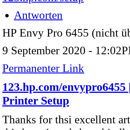
Antworten
HP Envy Pro 6455 (nicht üb
9 September 2020 - 12:02
Permanenter Link
123.hp.com/envypro6455 
Printer Setup
Thanks for thsi excellent art