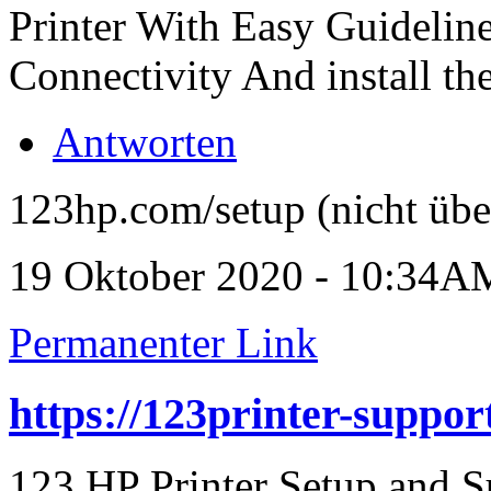
Printer With Easy Guidelin
Connectivity And install the
Antworten
123hp.com/setup (nicht übe
19 Oktober 2020 - 10:34A
Permanenter Link
https://123printer-support
123 HP Printer Setup and S