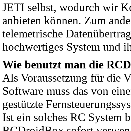
JETI selbst, wodurch wir K
anbieten können. Zum ander
telemetrische Datenübertra
hochwertiges System und ih
Wie benutzt man die RC
Als Voraussetzung für die
Software muss das von eine
gestützte Fernsteuerungssyst
Ist ein solches RC System be
RCDroidBox sofort verwend