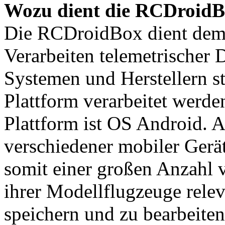
Wozu dient die RCDroid
Die RCDroidBox dient de
Verarbeiten telemetrischer 
Systemen und Herstellern s
Plattform verarbeitet werd
Plattform ist OS Android. 
verschiedener mobiler Gerä
somit einer großen Anzahl 
ihrer Modellflugzeuge rele
speichern und zu bearbeiten