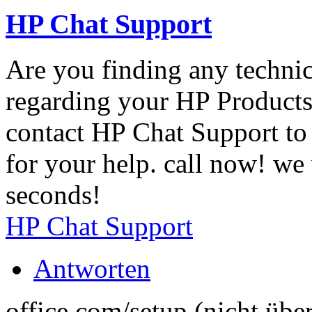
HP Chat Support
Are you finding any technic
regarding your HP Products-
contact HP Chat Support to 
for your help. call now! we
seconds!
HP Chat Support
Antworten
office.com/setup (nicht über