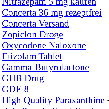
Nitrazepam 5 mg kaufen
Concerta 36 mg rezeptfrei
Concerta Versand
Zopiclon Droge
Oxycodone Naloxone
Etizolam Tablet
Gamma-Butyrolactone
GHB Drug
GDF-8
High Quality Paraxanthine