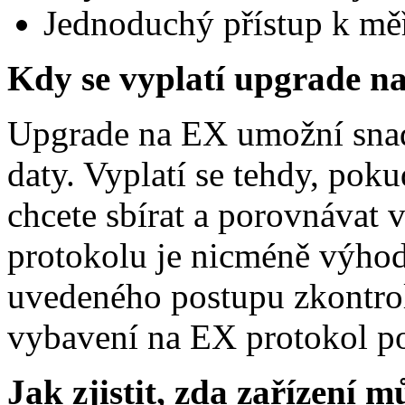
Jednoduchý přístup k mě
Kdy se vyplatí upgrade n
Upgrade na EX umožní snadn
daty. Vyplatí se tehdy, pokud
chcete sbírat a porovnávat v
protokolu je nicméně výhodo
uvedeného postupu zkontro
vybavení na EX protokol p
Jak zjistit, zda zařízení 