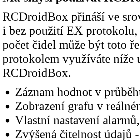
RCDroidBox přináší ve sr
i bez použití EX protokolu
počet čidel může být toto ře
protokolem využíváte níže 
RCDroidBox.
Záznam hodnot v průběhu
Zobrazení grafu v reálné
Vlastní nastavení alarmů
Zvýšená čitelnost údajů - 