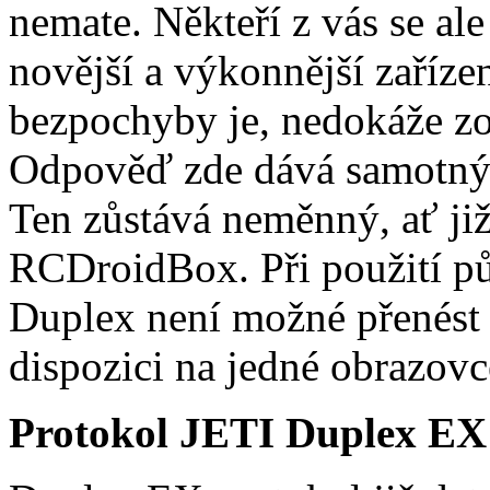
nemate. Někteří z vás se ale
novější a výkonnější zaříz
bezpochyby je, nedokáže zo
Odpověď zde dává samotný 
Ten zůstává neměnný, ať ji
RCDroidBox. Při použití p
Duplex není možné přenést v
dispozici na jedné obrazovc
Protokol JETI Duplex EX