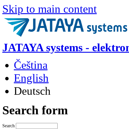
Skip to main content
JATAYA systems - elektro
Čeština
English
Deutsch
Search form
Search