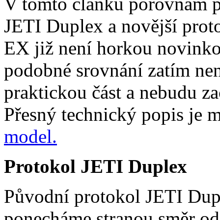
V tomto článku porovnám p
JETI Duplex a novější pro
EX již není horkou novinkou
podobné srovnání zatím nen
praktickou část a nebudu za
Přesný technický popis je m
model.
Protokol JETI Duplex
Původní protokol JETI Dupl
ponecháme stranou směr od 