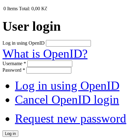
0
Items
Total:
0,00 Kč
User login
Log in using OpenID
What is OpenID?
Username
*
Password
*
Log in using OpenID
Cancel OpenID login
Request new password