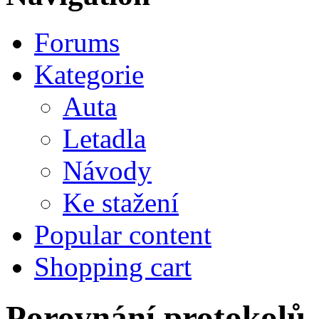
Forums
Kategorie
Auta
Letadla
Návody
Ke stažení
Popular content
Shopping cart
Porovnání protokolů