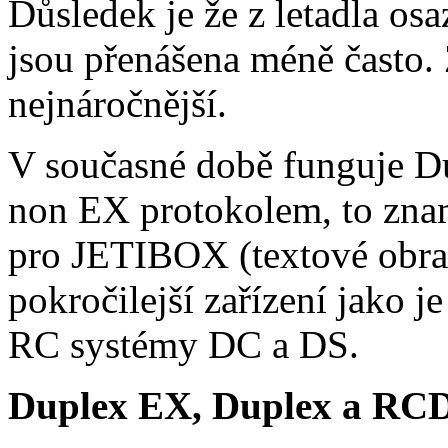
Důsledek je že z letadla os
jsou přenášena méně často. 
nejnáročnější.
V současné době funguje D
non EX protokolem, to znam
pro JETIBOX (textové obra
pokročilejší zařízení jako
RC systémy DC a DS.
Duplex EX, Duplex a RC