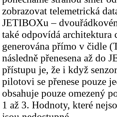
zobrazovat telemetrická dat
JETIBOXu – dvouřádkovém
také odpovídá architektura 
generována přímo v čidle (
následně přenesena až do 
přístupu je, že i když senzo
pilotovi se přenese pouze 
obsahuje pouze omezený po
1 až 3. Hodnoty, které nej
jsou nedostupné.