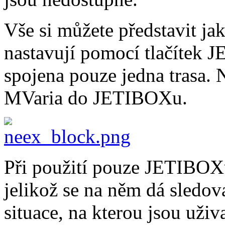
Vše si můžete představit ja
nastavují pomocí tlačítek
spojena pouze jedna trasa. 
MVaria do JETIBOXu.
Při použití pouze JETIBOXu
jelikož se na něm dá sledov
situace, na kterou jsou uživ