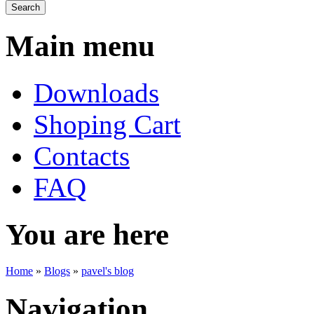
Main menu
Downloads
Shoping Cart
Contacts
FAQ
You are here
Home
»
Blogs
»
pavel's blog
Navigation