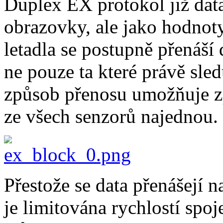
Duplex EX protokol již data
obrazovky, ale jako hodno
letadla se postupně přenáší
ne pouze ta které právě sl
způsob přenosu umožňuje z
ze všech senzorů najednou.
Přestože se data přenášejí n
je limitována rychlostí spo