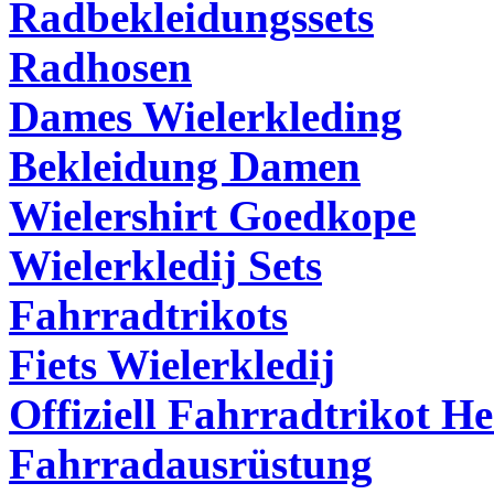
Radbekleidungssets
Radhosen
Dames Wielerkleding
Bekleidung Damen
Wielershirt Goedkope
Wielerkledij Sets
Fahrradtrikots
Fiets Wielerkledij
Offiziell Fahrradtrikot H
Fahrradausrüstung