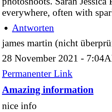
photoshoots. Sarah Jessica 
everywhere, often with spar
Antworten
james martin (nicht überprü
28 November 2021 - 7:04
Permanenter Link
Amazing information
nice info