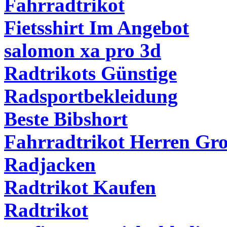
Fahrradtrikot
Fietsshirt Im Angebot
salomon xa pro 3d
Radtrikots Günstige
Radsportbekleidung
Beste Bibshort
Fahrradtrikot Herren Gr
Radjacken
Radtrikot Kaufen
Radtrikot