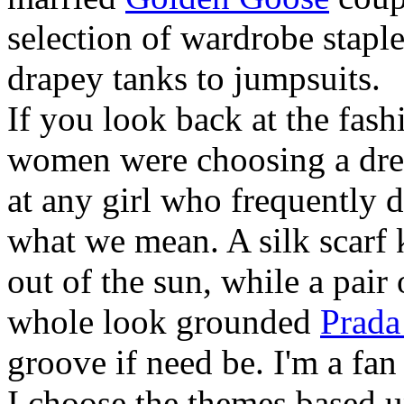
selection of wardrobe stapl
drapey tanks to jumpsuits.
If you look back at the fashi
women were choosing a dres
at any girl who frequently d
what we mean. A silk scarf 
out of the sun, while a pai
whole look grounded
Prada
groove if need be. I'm a fa
I choose the themes based u