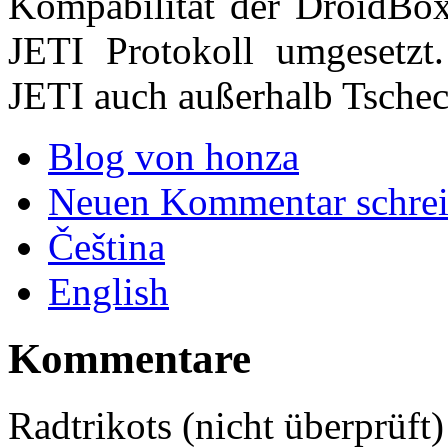
Kompabilität der DroidBo
JETI Protokoll umgesetzt
JETI auch außerhalb Tschech
Blog von honza
Neuen Kommentar schre
Čeština
English
Kommentare
Radtrikots (nicht überprüft)