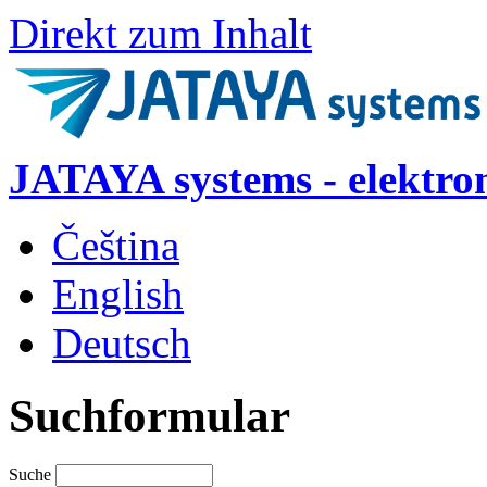
Direkt zum Inhalt
JATAYA systems - elektro
Čeština
English
Deutsch
Suchformular
Suche