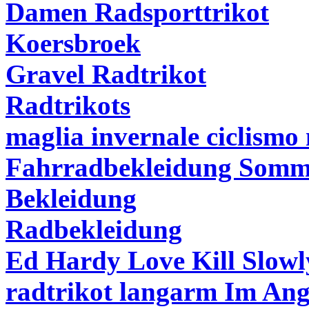
Damen Radsporttrikot
Koersbroek
Gravel Radtrikot
Radtrikots
maglia invernale ciclismo 
Fahrradbekleidung Somm
Bekleidung
Radbekleidung
Ed Hardy Love Kill Slowl
radtrikot langarm Im An