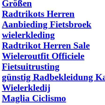
Größen
Radtrikots Herren
Aanbieding Fietsbroek
wielerkleding
Radtrikot Herren Sale
Wieleroutfit Officiele
Fietsuitrusting
günstig Radbekleidung K
Wielerkledij
Maglia Ciclismo