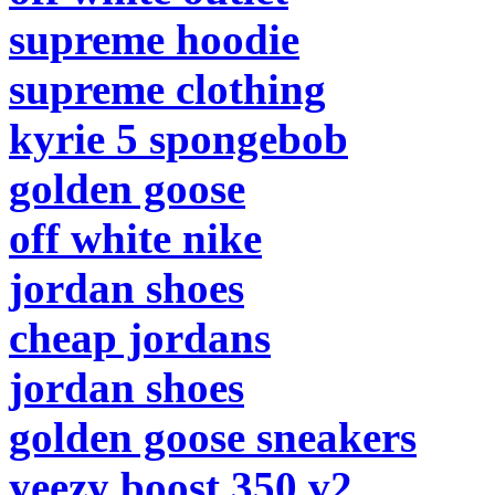
supreme hoodie
supreme clothing
kyrie 5 spongebob
golden goose
off white nike
jordan shoes
cheap jordans
jordan shoes
golden goose sneakers
yeezy boost 350 v2