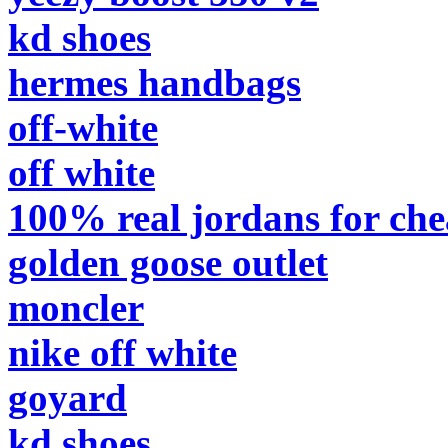
kd shoes
hermes handbags
off-white
off white
100% real jordans for ch
golden goose outlet
moncler
nike off white
goyard
kd shoes