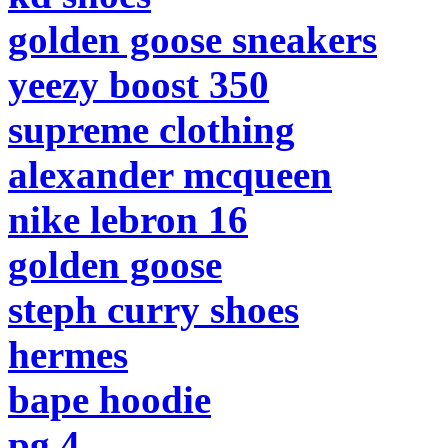
golden goose sneakers
yeezy boost 350
supreme clothing
alexander mcqueen
nike lebron 16
golden goose
steph curry shoes
hermes
bape hoodie
pg 4