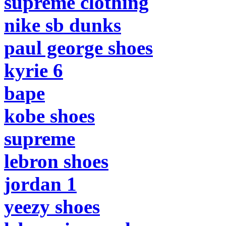
supreme clothing
nike sb dunks
paul george shoes
kyrie 6
bape
kobe shoes
supreme
lebron shoes
jordan 1
yeezy shoes