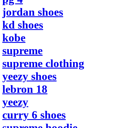
jordan shoes
kd shoes
kobe
supreme
supreme clothing
yeezy shoes
lebron 18
yeezy
curry 6 shoes
supreme hoodie