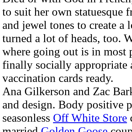
to suit her own statuesque 
and jewel tones to create a 
turned a lot of heads, too. 
where going out is in most 
finally socially appropriate 
vaccination cards ready.
Ana Gilkerson and Zac Barkh
and design. Body positive p
seasonless
Off White Store
c
married
Golden Goose
coupl