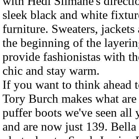
with Hedi Slimane's directio
sleek black and white fixtu
furniture. Sweaters, jackets
the beginning of the layeri
provide fashionistas with th
chic and stay warm.
If you want to think ahead 
Tory Burch makes what are p
puffer boots we've seen all y
and are now just 139. Bell