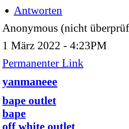
Antworten
Anonymous (nicht überprüf
1 März 2022 - 4:23PM
Permanenter Link
yanmaneee
bape outlet
bape
off white outlet