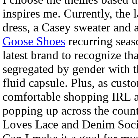
inspires me. Currently, the l
dress, a Casey sweater and a
Goose Shoes
recurring seas
latest brand to recognize tha
segregated by gender with th
fluid capsule. Plus, as cus
comfortable shopping IRL ag
popping up across the count
Loves Lace and Denim Soci