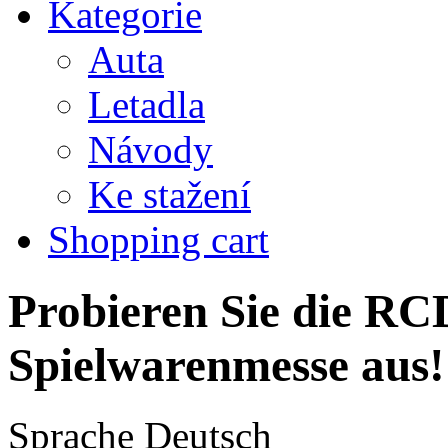
Kategorie
Auta
Letadla
Návody
Ke stažení
Shopping cart
Probieren Sie die RCD
Spielwarenmesse aus!
Sprache
Deutsch