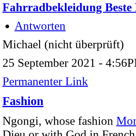
Fahrradbekleidung Beste
Antworten
Michael (nicht überprüft)
25 September 2021 - 4:56
Permanenter Link
Fashion
Ngongi, whose fashion
Mon
Dieu or with God in French, 