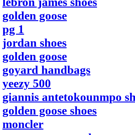
lebron james shoes
golden goose
pg 1
jordan shoes
golden goose
goyard handbags
yeezy 500
giannis antetokounmpo sh
golden goose shoes
moncler