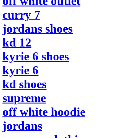
off white outlet
curry 7
jordans shoes
kd 12
kyrie 6 shoes
kyrie 6
kd shoes
supreme
off white hoodie
jordans