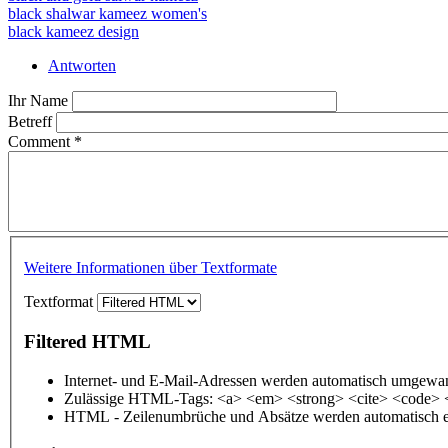
black shalwar kameez women's
black kameez design
Antworten
Ihr Name
Betreff
Comment
*
Weitere Informationen über Textformate
Textformat
Filtered HTML
Internet- und E-Mail-Adressen werden automatisch umgewan
Zulässige HTML-Tags: <a> <em> <strong> <cite> <code> 
HTML - Zeilenumbrüche und Absätze werden automatisch e