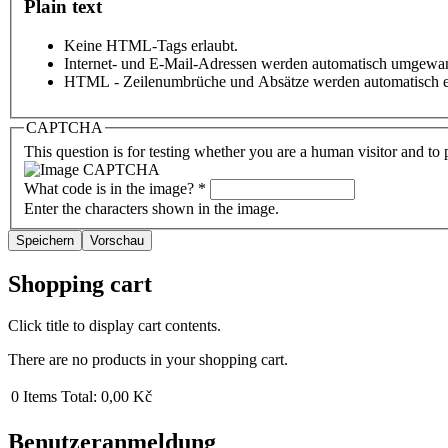
Plain text
Keine HTML-Tags erlaubt.
Internet- und E-Mail-Adressen werden automatisch umgewan
HTML - Zeilenumbrüche und Absätze werden automatisch e
CAPTCHA
This question is for testing whether you are a human visitor and t
What code is in the image?
*
Enter the characters shown in the image.
Shopping cart
Click title to display cart contents.
There are no products in your shopping cart.
0
Items
Total:
0,00 Kč
Benutzeranmeldung