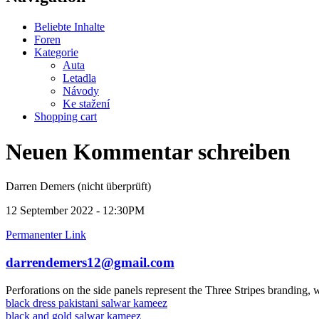
Beliebte Inhalte
Foren
Kategorie
Auta
Letadla
Návody
Ke stažení
Shopping cart
Neuen Kommentar schreiben
Darren Demers (nicht überprüft)
12 September 2022 - 12:30PM
Permanenter Link
darrendemers12@gmail.com
Perforations on the side panels represent the Three Stripes branding, w
black dress pakistani salwar kameez
black and gold salwar kameez