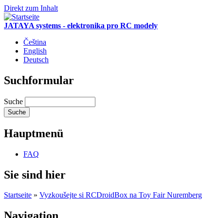
Direkt zum Inhalt
JATAYA systems - elektronika pro RC modely
Čeština
English
Deutsch
Suchformular
Suche
Hauptmenü
FAQ
Sie sind hier
Startseite
»
Vyzkoušejte si RCDroidBox na Toy Fair Nuremberg
Navigation