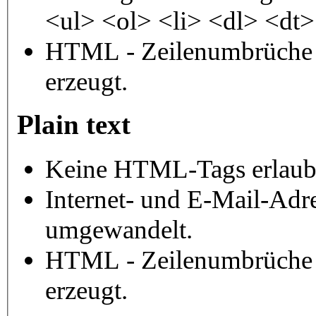
<ul> <ol> <li> <dl> <dt
HTML - Zeilenumbrüche 
erzeugt.
Plain text
Keine HTML-Tags erlaub
Internet- und E-Mail-Adr
umgewandelt.
HTML - Zeilenumbrüche 
erzeugt.