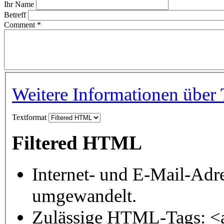
Ihr Name
Betreff
Comment
*
Weitere Informationen über 
Textformat
Filtered HTML
Internet- und E-Mail-Adr
umgewandelt.
Zulässige HTML-Tags: <