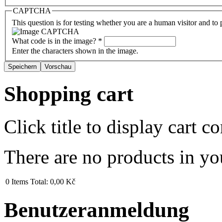
CAPTCHA
This question is for testing whether you are a human visitor and t
What code is in the image?
*
Enter the characters shown in the image.
Shopping cart
Click title to display cart co
There are no products in yo
0
Items
Total:
0,00 Kč
Benutzeranmeldung