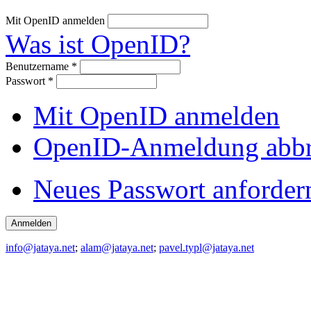
Mit OpenID anmelden
Was ist OpenID?
Benutzername
*
Passwort
*
Mit OpenID anmelden
OpenID-Anmeldung abb
Neues Passwort anforder
info@jataya.net
;
alam@jataya.net
;
pavel.typl@jataya.net