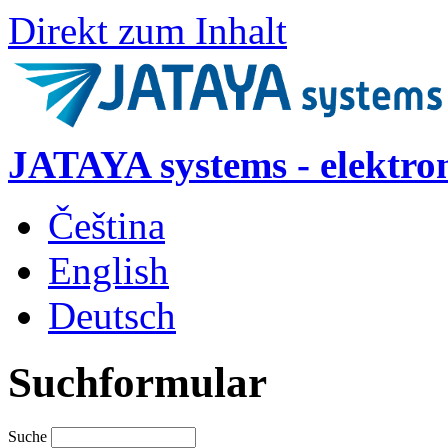
Direkt zum Inhalt
JATAYA systems - elektro
Čeština
English
Deutsch
Suchformular
Suche