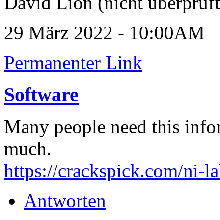
David Lion (nicht überprüft
29 März 2022 - 10:00AM
Permanenter Link
Software
Many people need this info
much.
https://crackspick.com/ni-
Antworten