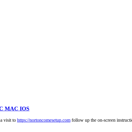
 PC MAC IOS
 visit to
https://nortoncomesetup.com
follow up the on-screen instruct