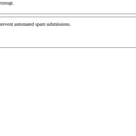
rzeugt.
o prevent automated spam submissions.