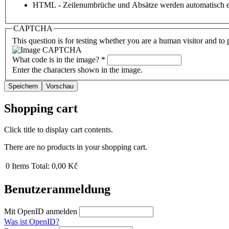
HTML - Zeilenumbrüche und Absätze werden automatisch e
CAPTCHA
This question is for testing whether you are a human visitor and t
What code is in the image?
*
Enter the characters shown in the image.
Shopping cart
Click title to display cart contents.
There are no products in your shopping cart.
0
Items
Total:
0,00 Kč
Benutzeranmeldung
Mit OpenID anmelden
Was ist OpenID?