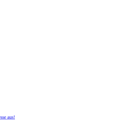
sse aus!