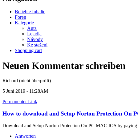
Beliebte Inhalte
Foren
Kategorie
Auta
Letadla
Návody
Ke stažení
Shopping cart
Neuen Kommentar schreiben
Richard (nicht überprüft)
5 Juni 2019 - 11:28AM
Permanenter Link
How to download and Setup Norton Protection On
Download and Setup Norton Protection On PC MAC IOS by paying a
Antworten