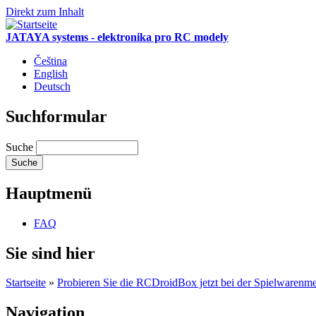
Direkt zum Inhalt
JATAYA systems - elektronika pro RC modely
Čeština
English
Deutsch
Suchformular
Suche
Hauptmenü
FAQ
Sie sind hier
Startseite
»
Probieren Sie die RCDroidBox jetzt bei der Spielwarenme
Navigation