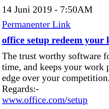
14 Juni 2019 - 7:50AM
Permanenter Link
office setup redeem your 
The trust worthy software f
time, and keeps your work p
edge over your competition
Regards:-
www.office.com/setup