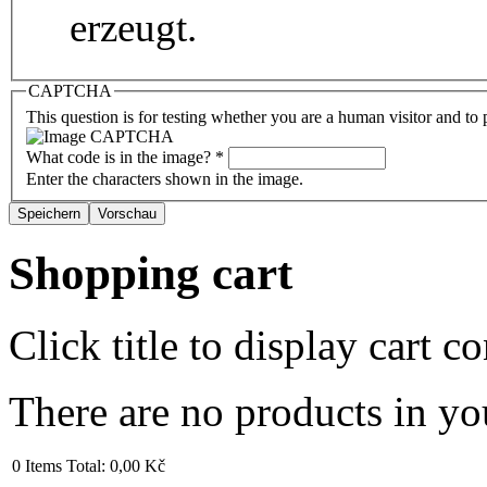
erzeugt.
CAPTCHA
This question is for testing whether you are a human visitor and t
What code is in the image?
*
Enter the characters shown in the image.
Shopping cart
Click title to display cart co
There are no products in yo
0
Items
Total:
0,00 Kč