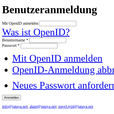
Benutzeranmeldung
Mit OpenID anmelden
Was ist OpenID?
Benutzername
*
Passwort
*
Mit OpenID anmelden
OpenID-Anmeldung abb
Neues Passwort anforder
info@jataya.net
;
alam@jataya.net
;
pavel.typl@jataya.net