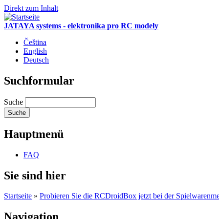
Direkt zum Inhalt
JATAYA systems - elektronika pro RC modely
Čeština
English
Deutsch
Suchformular
Suche
Hauptmenü
FAQ
Sie sind hier
Startseite
»
Probieren Sie die RCDroidBox jetzt bei der Spielwarenme
Navigation