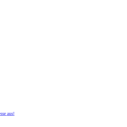
sse aus!