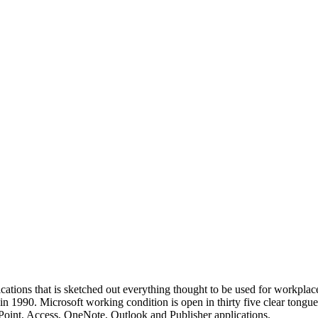
ations that is sketched out everything thought to be used for workplace 
d in 1990. Microsoft working condition is open in thirty five clear t
Point, Access, OneNote, Outlook and Publisher applications.