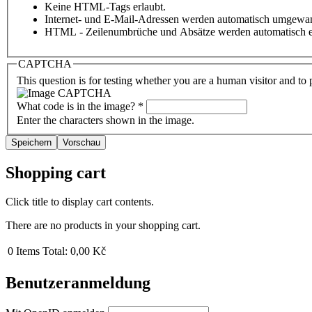
Keine HTML-Tags erlaubt.
Internet- und E-Mail-Adressen werden automatisch umgewan
HTML - Zeilenumbrüche und Absätze werden automatisch e
CAPTCHA
This question is for testing whether you are a human visitor and t
What code is in the image?
*
Enter the characters shown in the image.
Shopping cart
Click title to display cart contents.
There are no products in your shopping cart.
0
Items
Total:
0,00 Kč
Benutzeranmeldung