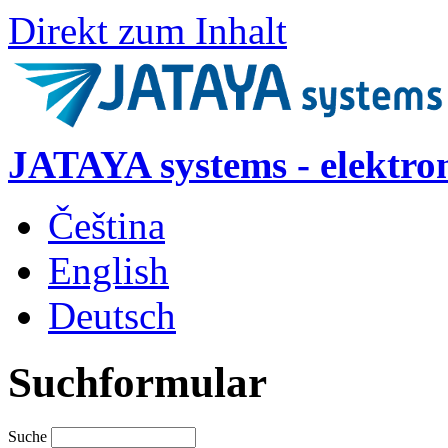
Direkt zum Inhalt
JATAYA systems - elektro
Čeština
English
Deutsch
Suchformular
Suche