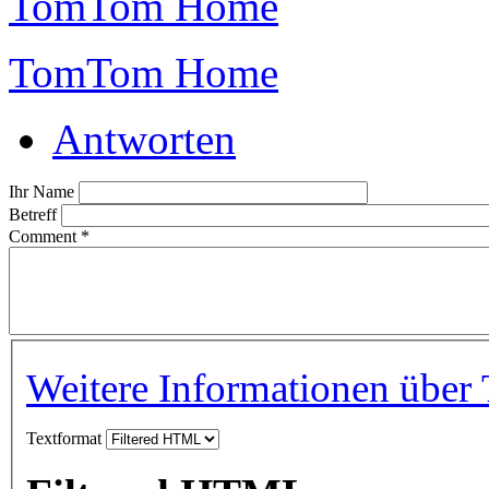
TomTom Home
TomTom Home
Antworten
Ihr Name
Betreff
Comment
*
Weitere Informationen über 
Textformat