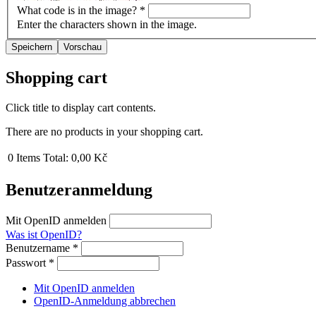
What code is in the image?
*
Enter the characters shown in the image.
Shopping cart
Click title to display cart contents.
There are no products in your shopping cart.
0
Items
Total:
0,00 Kč
Benutzeranmeldung
Mit OpenID anmelden
Was ist OpenID?
Benutzername
*
Passwort
*
Mit OpenID anmelden
OpenID-Anmeldung abbrechen