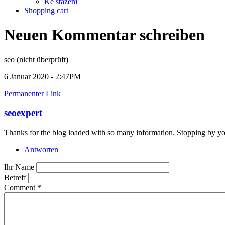
Ke stažení
Shopping cart
Neuen Kommentar schreiben
seo (nicht überprüft)
6 Januar 2020 - 2:47PM
Permanenter Link
seoexpert
Thanks for the blog loaded with so many information. Stopping by yo
Antworten
Ihr Name
Betreff
Comment
*