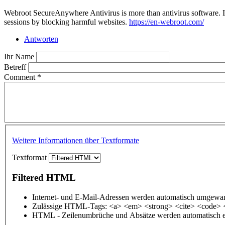
Webroot SecureAnywhere Antivirus is more than antivirus software. It i
sessions by blocking harmful websites.
https://en-webroot.com/
Antworten
Ihr Name
Betreff
Comment
*
Weitere Informationen über Textformate
Textformat
Filtered HTML
Internet- und E-Mail-Adressen werden automatisch umgewan
Zulässige HTML-Tags: <a> <em> <strong> <cite> <code> 
HTML - Zeilenumbrüche und Absätze werden automatisch e