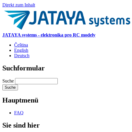
Direkt zum Inhalt
JATAYA systems - elektronika pro RC modely
Čeština
English
Deutsch
Suchformular
Suche
Hauptmenü
FAQ
Sie sind hier