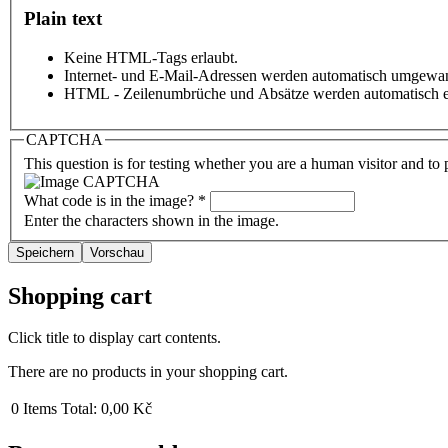
Plain text
Keine HTML-Tags erlaubt.
Internet- und E-Mail-Adressen werden automatisch umgewan
HTML - Zeilenumbrüche und Absätze werden automatisch e
CAPTCHA
This question is for testing whether you are a human visitor and t
What code is in the image?
*
Enter the characters shown in the image.
Shopping cart
Click title to display cart contents.
There are no products in your shopping cart.
0
Items
Total:
0,00 Kč