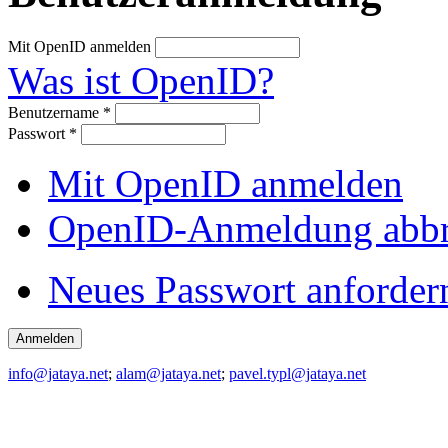
Mit OpenID anmelden
Was ist OpenID?
Benutzername
*
Passwort
*
Mit OpenID anmelden
OpenID-Anmeldung abb
Neues Passwort anforder
info@jataya.net
;
alam@jataya.net
;
pavel.typl@jataya.net