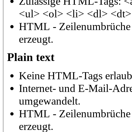
Zulässige HTML-Tags: <
<ul> <ol> <li> <dl> <dt
HTML - Zeilenumbrüche 
erzeugt.
Plain text
Keine HTML-Tags erlaub
Internet- und E-Mail-Adr
umgewandelt.
HTML - Zeilenumbrüche 
erzeugt.