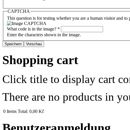
CAPTCHA
This question is for testing whether you are a human visitor and t
What code is in the image?
*
Enter the characters shown in the image.
Shopping cart
Click title to display cart co
There are no products in yo
0
Items
Total:
0,00 Kč
Benutzeranmeldung