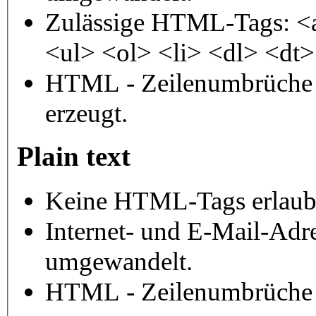
Zulässige HTML-Tags: <
<ul> <ol> <li> <dl> <dt
HTML - Zeilenumbrüche 
erzeugt.
Plain text
Keine HTML-Tags erlaub
Internet- und E-Mail-Adr
umgewandelt.
HTML - Zeilenumbrüche 