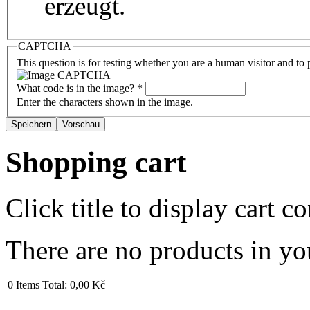
erzeugt.
CAPTCHA
This question is for testing whether you are a human visitor and t
What code is in the image?
*
Enter the characters shown in the image.
Shopping cart
Click title to display cart co
There are no products in yo
0
Items
Total:
0,00 Kč