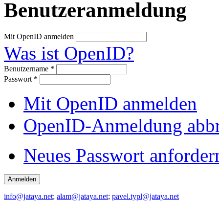
Benutzeranmeldung
Mit OpenID anmelden
Was ist OpenID?
Benutzername
*
Passwort
*
Mit OpenID anmelden
OpenID-Anmeldung abb
Neues Passwort anforder
info@jataya.net
;
alam@jataya.net
;
pavel.typl@jataya.net