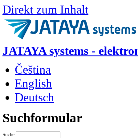
Direkt zum Inhalt
JATAYA systems - elektro
Čeština
English
Deutsch
Suchformular
Suche