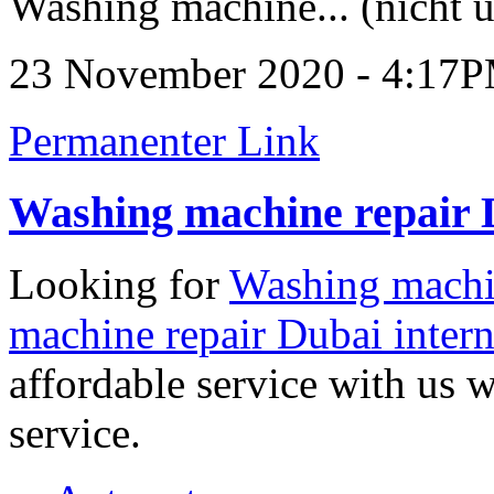
Washing machine... (nicht ü
23 November 2020 - 4:17
Permanenter Link
Washing machine repair D
Looking for
Washing machin
machine repair Dubai intern
affordable service with us 
service.