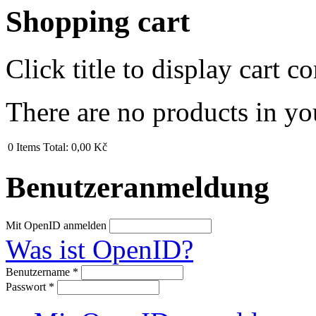
Shopping cart
Click title to display cart co
There are no products in yo
0
Items
Total:
0,00 Kč
Benutzeranmeldung
Mit OpenID anmelden
Was ist OpenID?
Benutzername
*
Passwort
*