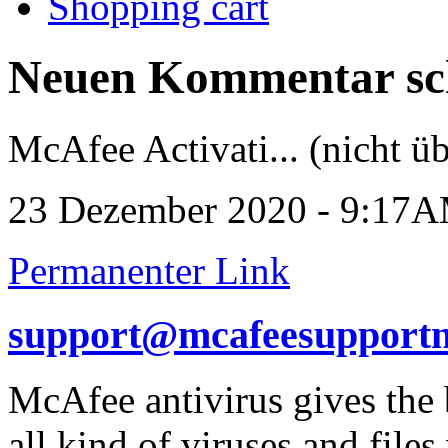
Shopping cart
Neuen Kommentar sc
McAfee Activati... (nicht üb
23 Dezember 2020 - 9:17
Permanenter Link
support@mcafeesupportn
McAfee antivirus gives the b
all kind of viruses and file