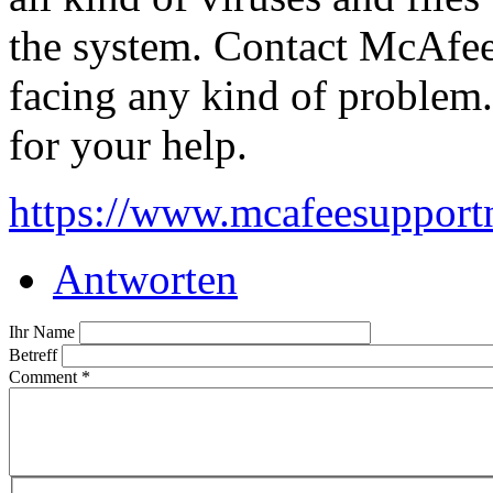
the system. Contact McAfee 
facing any kind of problem.
for your help.
https://www.mcafeesupport
Antworten
Ihr Name
Betreff
Comment
*