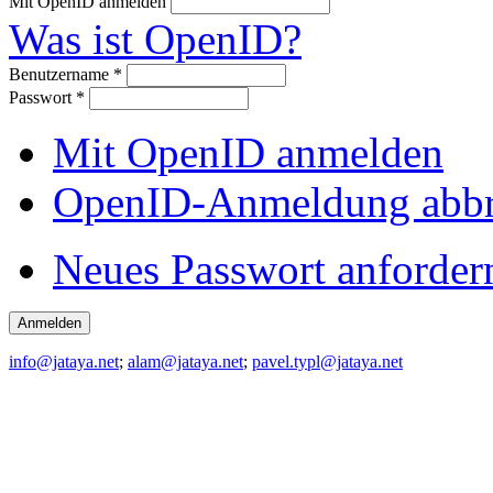
Mit OpenID anmelden
Was ist OpenID?
Benutzername
*
Passwort
*
Mit OpenID anmelden
OpenID-Anmeldung abb
Neues Passwort anforder
info@jataya.net
;
alam@jataya.net
;
pavel.typl@jataya.net