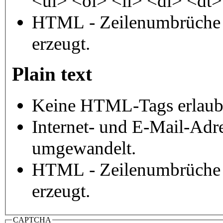
<ul> <ol> <li> <dl> <dt
HTML - Zeilenumbrüche 
erzeugt.
Plain text
Keine HTML-Tags erlaub
Internet- und E-Mail-Adr
umgewandelt.
HTML - Zeilenumbrüche 
erzeugt.
CAPTCHA