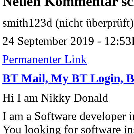
Neuen Kommentar sc
smith123d (nicht überprüft)
24 September 2019 - 12:5
Permanenter Link
BT Mail, My BT Login, B
Hi I am Nikky Donald
I am a Software developer in
You looking for software ins