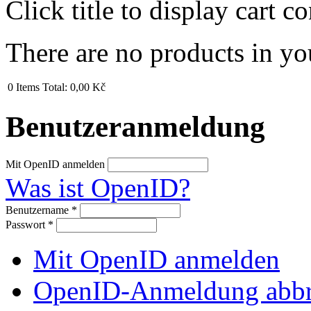
Click title to display cart co
There are no products in yo
0
Items
Total:
0,00 Kč
Benutzeranmeldung
Mit OpenID anmelden
Was ist OpenID?
Benutzername
*
Passwort
*
Mit OpenID anmelden
OpenID-Anmeldung abb