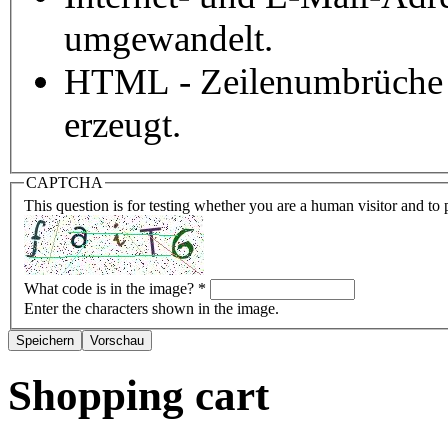
umgewandelt.
HTML - Zeilenumbrüche 
erzeugt.
CAPTCHA
This question is for testing whether you are a human visitor and t
What code is in the image?
*
Enter the characters shown in the image.
Shopping cart