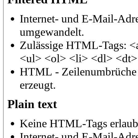
Internet- und E-Mail-Adr
umgewandelt.
Zulässige HTML-Tags: <
<ul> <ol> <li> <dl> <dt
HTML - Zeilenumbrüche 
erzeugt.
Plain text
Keine HTML-Tags erlaub
Internet- und E-Mail-Adr