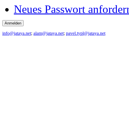
Neues Passwort anforder
info@jataya.net
;
alam@jataya.net
;
pavel.typl@jataya.net