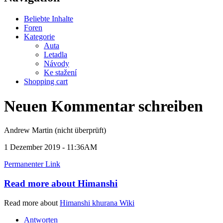
Beliebte Inhalte
Foren
Kategorie
Auta
Letadla
Návody
Ke stažení
Shopping cart
Neuen Kommentar schreiben
Andrew Martin (nicht überprüft)
1 Dezember 2019 - 11:36AM
Permanenter Link
Read more about Himanshi
Read more about
Himanshi khurana Wiki
Antworten