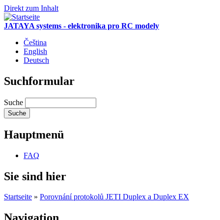
Direkt zum Inhalt
JATAYA systems - elektronika pro RC modely
Čeština
English
Deutsch
Suchformular
Suche
Hauptmenü
FAQ
Sie sind hier
Startseite
»
Porovnání protokolů JETI Duplex a Duplex EX
Navigation