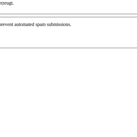
rzeugt.
o prevent automated spam submissions.