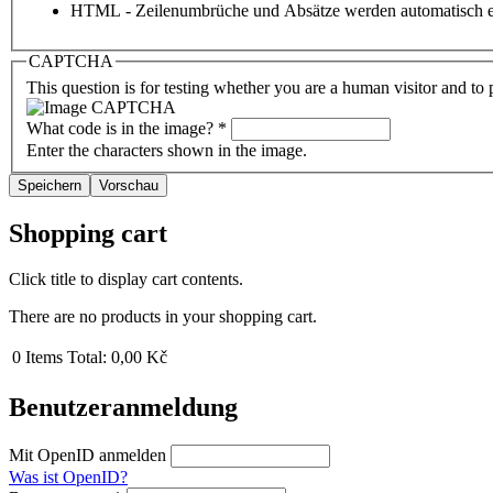
HTML - Zeilenumbrüche und Absätze werden automatisch e
CAPTCHA
This question is for testing whether you are a human visitor and t
What code is in the image?
*
Enter the characters shown in the image.
Shopping cart
Click title to display cart contents.
There are no products in your shopping cart.
0
Items
Total:
0,00 Kč
Benutzeranmeldung
Mit OpenID anmelden
Was ist OpenID?