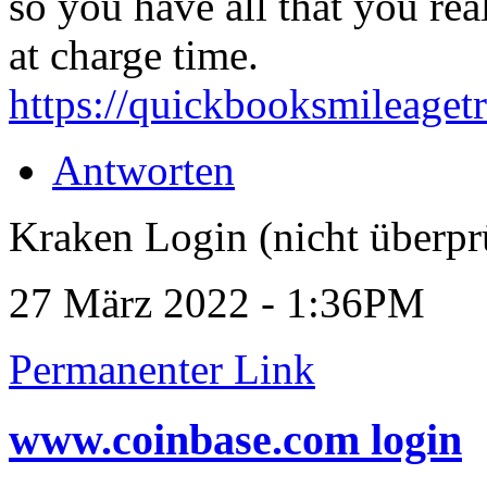
so you have all that you rea
at charge time.
https://quickbooksmileaget
Antworten
Kraken Login (nicht überpr
27 März 2022 - 1:36PM
Permanenter Link
www.coinbase.com login