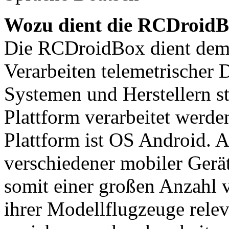
Wozu dient die RCDroid
Die RCDroidBox dient de
Verarbeiten telemetrischer 
Systemen und Herstellern s
Plattform verarbeitet werd
Plattform ist OS Android. 
verschiedener mobiler Gerä
somit einer großen Anzahl 
ihrer Modellflugzeuge rele