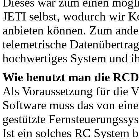
Dieses war zum einen mögli
JETI selbst, wodurch wir K
anbieten können. Zum ander
telemetrische Datenübertra
hochwertiges System und ih
Wie benutzt man die RC
Als Voraussetzung für die
Software muss das von eine
gestützte Fernsteuerungssyst
Ist ein solches RC System be