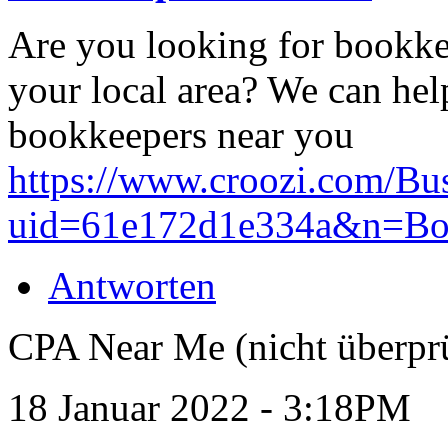
Are you looking for bookke
your local area? We can help
bookkeepers near you
https://www.croozi.com/Bus
uid=61e172d1e334a&n=Bo
Antworten
CPA Near Me (nicht überprü
18 Januar 2022 - 3:18PM