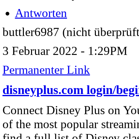
Antworten
buttler6987 (nicht überprüft
3 Februar 2022 - 1:29PM
Permanenter Link
disneyplus.com login/begi
Connect Disney Plus on You
of the most popular streami
find a full list of Disney cl