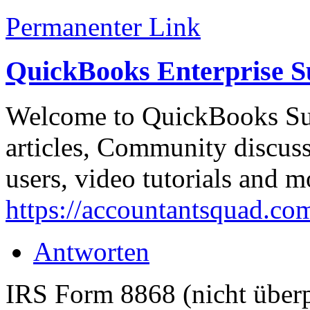
Permanenter Link
QuickBooks Enterprise 
Welcome to QuickBooks Su
articles, Community discus
users, video tutorials and m
https://accountantsquad.co
Antworten
IRS Form 8868 (nicht überp