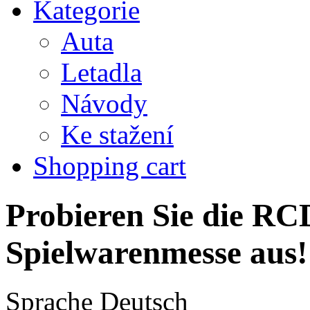
Kategorie
Auta
Letadla
Návody
Ke stažení
Shopping cart
Probieren Sie die RCD
Spielwarenmesse aus!
Sprache
Deutsch