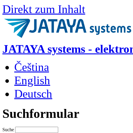
Direkt zum Inhalt
JATAYA systems - elektro
Čeština
English
Deutsch
Suchformular
Suche