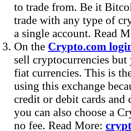
to trade from. Be it Bitc
trade with any type of cr
a single account. Read 
On the
Crypto.com logi
sell cryptocurrencies but
fiat currencies. This is t
using this exchange becau
credit or debit cards and 
you can also choose a Cr
no fee. Read More:
cryp