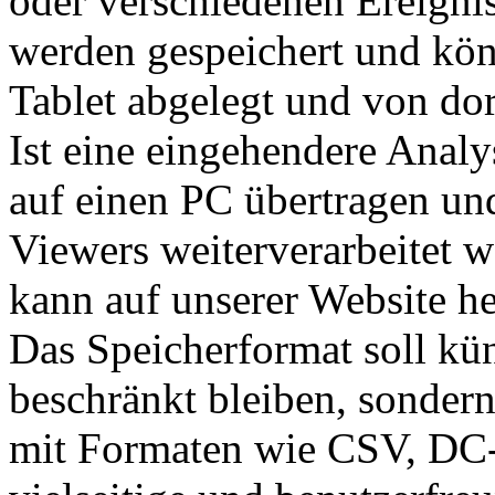
oder verschiedenen Ereigni
werden gespeichert und kön
Tablet abgelegt und von dor
Ist eine eingehendere Anal
auf einen PC übertragen un
Viewers weiterverarbeitet
kann auf unserer Website h
Das Speicherformat soll kün
beschränkt bleiben, sondern
mit Formaten wie CSV, DC-