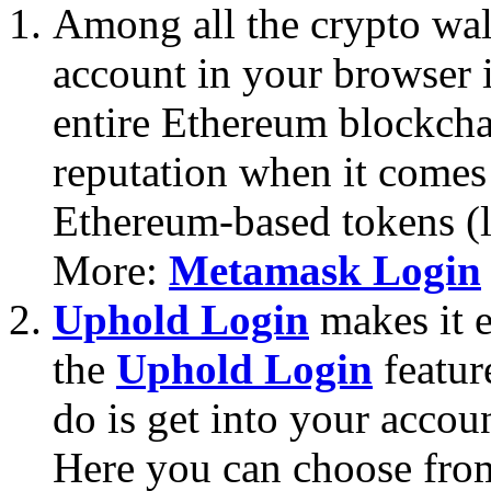
Among all the crypto wall
account in your browser i
entire Ethereum blockcha
reputation when it comes 
Ethereum-based tokens (
More:
Metamask Login
Uphold Login
makes it ea
the
Uphold Login
featur
do is get into your accou
Here you can choose from