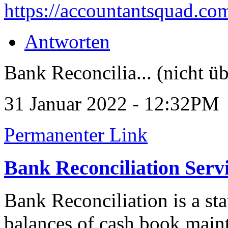
https://accountantsquad.co
Antworten
Bank Reconcilia... (nicht üb
31 Januar 2022 - 12:32PM
Permanenter Link
Bank Reconciliation Serv
Bank Reconciliation is a st
balances of cash book main