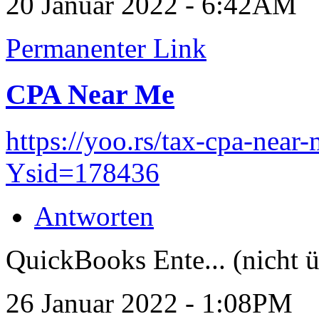
20 Januar 2022 - 6:42AM
Permanenter Link
CPA Near Me
https://yoo.rs/tax-cpa-nea
Ysid=178436
Antworten
QuickBooks Ente... (nicht ü
26 Januar 2022 - 1:08PM