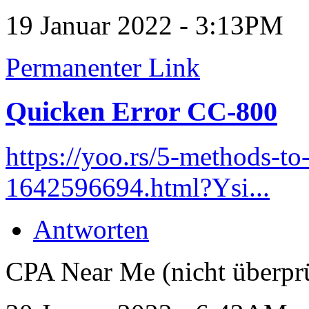
19 Januar 2022 - 3:13PM
Permanenter Link
Quicken Error CC-800
https://yoo.rs/5-methods-to
1642596694.html?Ysi...
Antworten
CPA Near Me (nicht überprü