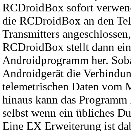
RCDroidBox sofort verwend
die RCDroidBox an den Tel
Transmitters angeschlossen,
RCDroidBox stellt dann ei
Androidprogramm her. Soba
Androidgerät die Verbindun
telemetrischen Daten vom M
hinaus kann das Programm 
selbst wenn ein übliches D
Eine EX Erweiterung ist dab