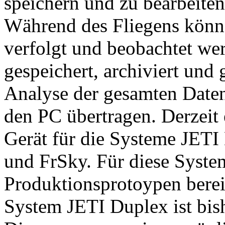
speichern und zu bearbeiten
Während des Fliegens könn
verfolgt und beobachtet we
gespeichert, archiviert und 
Analyse der gesamten Daten
den PC übertragen. Derzei
Gerät für die Systeme JETI
und FrSky. Für diese Syste
Produktionsprotoypen berei
System JETI Duplex ist bish