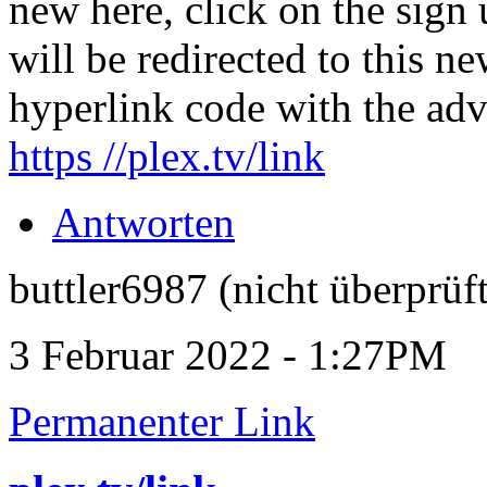
new here, click on the sign 
will be redirected to this n
hyperlink code with the advi
https //plex.tv/link
Antworten
buttler6987 (nicht überprüft
3 Februar 2022 - 1:27PM
Permanenter Link