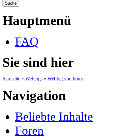
Hauptmenü
FAQ
Sie sind hier
Startseite
»
Weblogs
»
Weblog von honza
Navigation
Beliebte Inhalte
Foren