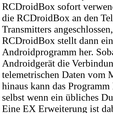
RCDroidBox sofort verwend
die RCDroidBox an den Tel
Transmitters angeschlossen,
RCDroidBox stellt dann ei
Androidprogramm her. Soba
Androidgerät die Verbindun
telemetrischen Daten vom M
hinaus kann das Programm 
selbst wenn ein übliches D
Eine EX Erweiterung ist dab