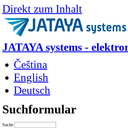
Direkt zum Inhalt
JATAYA systems - elektro
Čeština
English
Deutsch
Suchformular
Suche