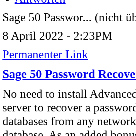
Sage 50 Passwor... (nicht ü
8 April 2022 - 2:23PM
Permanenter Link
Sage 50 Password Recove
No need to install Advance
server to recover a passwo
databases from any networke
database. As an added bon