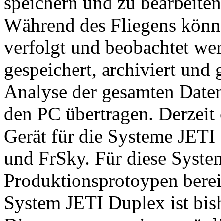
speichern und zu bearbeiten
Während des Fliegens könn
verfolgt und beobachtet we
gespeichert, archiviert und 
Analyse der gesamten Daten
den PC übertragen. Derzei
Gerät für die Systeme JETI
und FrSky. Für diese Syste
Produktionsprotoypen berei
System JETI Duplex ist bish