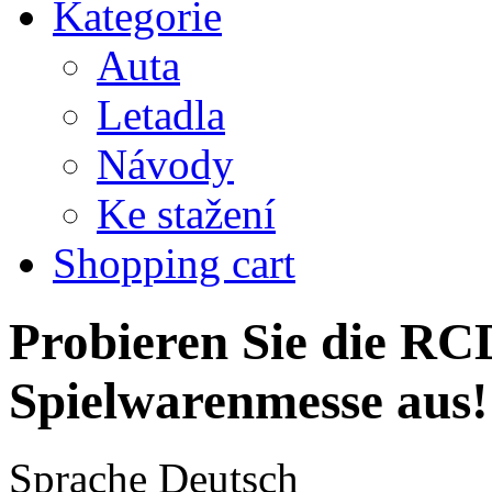
Kategorie
Auta
Letadla
Návody
Ke stažení
Shopping cart
Probieren Sie die RCD
Spielwarenmesse aus!
Sprache
Deutsch