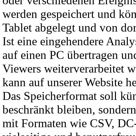
oder verschiedenen Ereigni
werden gespeichert und kön
Tablet abgelegt und von dor
Ist eine eingehendere Anal
auf einen PC übertragen un
Viewers weiterverarbeitet
kann auf unserer Website h
Das Speicherformat soll kün
beschränkt bleiben, sondern
mit Formaten wie CSV, DC-