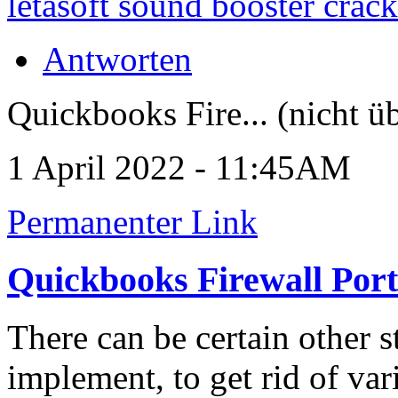
letasoft sound booster crack
Antworten
Quickbooks Fire... (nicht ü
1 April 2022 - 11:45AM
Permanenter Link
Quickbooks Firewall Port
There can be certain other s
implement, to get rid of var