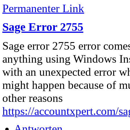
Permanenter Link
Sage Error 2755
Sage error 2755 error comes
anything using Windows Ins
with an unexpected error whi
might happen because of mul
other reasons
https://accountxpert.com/sa
Antworten