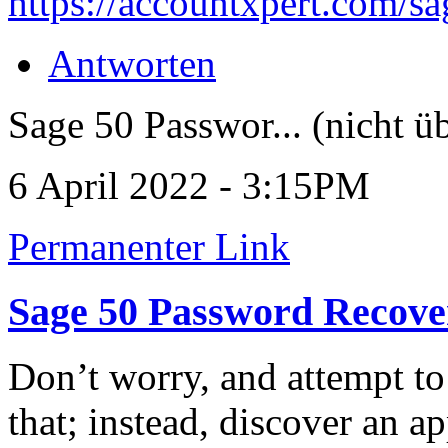
https://accountxpert.com/sa
Antworten
Sage 50 Passwor... (nicht ü
6 April 2022 - 3:15PM
Permanenter Link
Sage 50 Password Recove
Don’t worry, and attempt to
that; instead, discover an ap