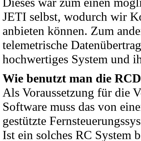
Dieses war zum einen mögli
JETI selbst, wodurch wir K
anbieten können. Zum ander
telemetrische Datenübertra
hochwertiges System und ih
Wie benutzt man die RC
Als Voraussetzung für die
Software muss das von eine
gestützte Fernsteuerungssyst
Ist ein solches RC System be