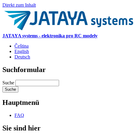
Direkt zum Inhalt
JATAYA systems - elektronika pro RC modely
Čeština
English
Deutsch
Suchformular
Suche
Hauptmenü
FAQ
Sie sind hier