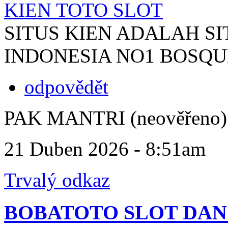
KIEN TOTO SLOT
SITUS KIEN ADALAH SI
INDONESIA NO1 BOSQU
odpovědět
PAK MANTRI (neověřeno)
21 Duben 2026 - 8:51am
Trvalý odkaz
BOBATOTO SLOT DAN