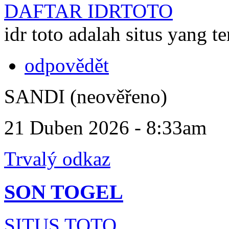
DAFTAR IDRTOTO
idr toto adalah situs yang t
odpovědět
SANDI (neověřeno)
21 Duben 2026 - 8:33am
Trvalý odkaz
SON TOGEL
SITUS TOTO