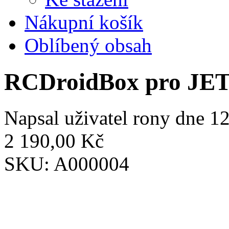
Nákupní košík
Oblíbený obsah
RCDroidBox pro JE
Napsal uživatel
rony
dne 12
2 190,00 Kč
SKU:
A000004