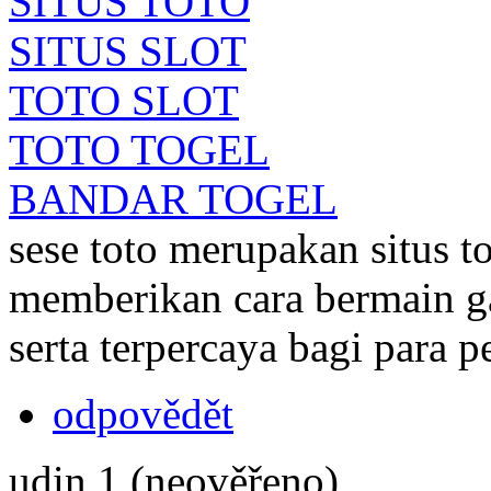
SITUS TOTO
SITUS SLOT
TOTO SLOT
TOTO TOGEL
BANDAR TOGEL
sese toto merupakan situs t
memberikan cara bermain 
serta terpercaya bagi para p
odpovědět
udin 1 (neověřeno)