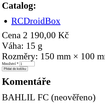
Catalog:
RCDroidBox
Cena
2 190,00 Kč
Váha:
15 g
Rozměry:
150 mm × 100 
Množství
*
Komentáře
BAHLIL FC (neověřeno)