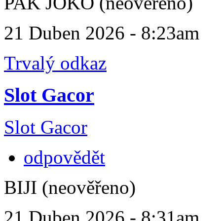
PAK JOKO (neověřeno)
21 Duben 2026 - 8:23am
Trvalý odkaz
Slot Gacor
Slot Gacor
odpovědět
BIJI (neověřeno)
21 Duben 2026 - 8:31am