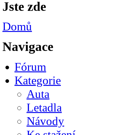
Jste zde
Domů
Navigace
Fórum
Kategorie
Auta
Letadla
Návody
Ke stažení