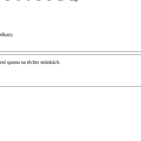
odkazy.
ření spamu na těchto stránkách.