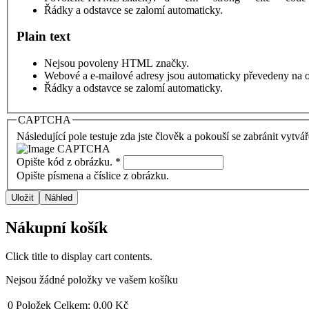
Řádky a odstavce se zalomí automaticky.
Plain text
Nejsou povoleny HTML značky.
Webové a e-mailové adresy jsou automaticky převedeny na 
Řádky a odstavce se zalomí automaticky.
CAPTCHA
Následující pole testuje zda jste člověk a pokouší se zabránit vytvá
Opište kód z obrázku.
*
Opište písmena a číslice z obrázku.
Nákupní košík
Click title to display cart contents.
Nejsou žádné položky ve vašem košíku
0
Položek
Celkem:
0,00 Kč