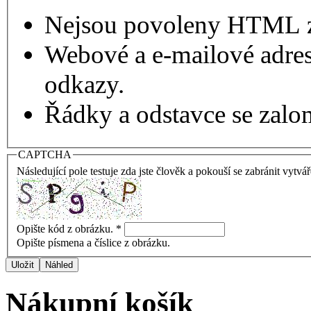
Nejsou povoleny HTML 
Webové a e-mailové adres
odkazy.
Řádky a odstavce se zalo
CAPTCHA
Následující pole testuje zda jste člověk a pokouší se zabránit vytvá
Opište kód z obrázku.
*
Opište písmena a číslice z obrázku.
Nákupní košík