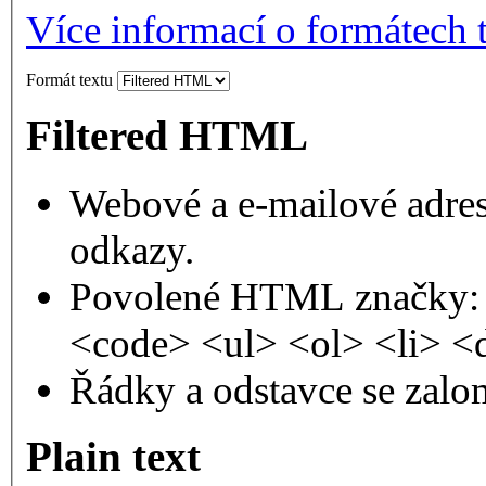
Více informací o formátech 
Formát textu
Filtered HTML
Webové a e-mailové adres
odkazy.
Povolené HTML značky: 
<code> <ul> <ol> <li> <
Řádky a odstavce se zalo
Plain text