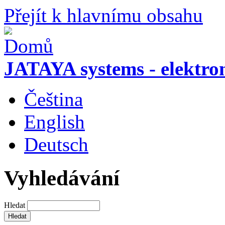
Přejít k hlavnímu obsahu
JATAYA systems - elektro
Čeština
English
Deutsch
Vyhledávání
Hledat