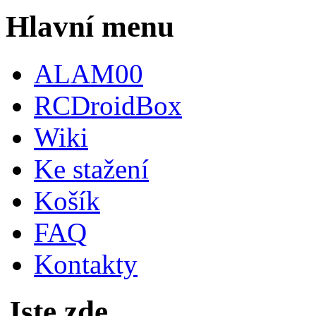
Hlavní menu
ALAM00
RCDroidBox
Wiki
Ke stažení
Košík
FAQ
Kontakty
Jste zde