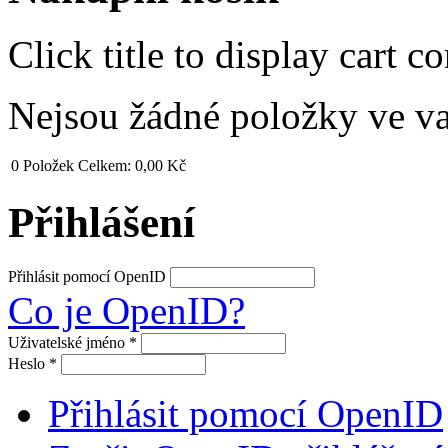
Click title to display cart co
Nejsou žádné položky ve v
0
Položek
Celkem:
0,00 Kč
Přihlášení
Přihlásit pomocí OpenID
Co je OpenID?
Uživatelské jméno
*
Heslo
*
Přihlásit pomocí OpenID