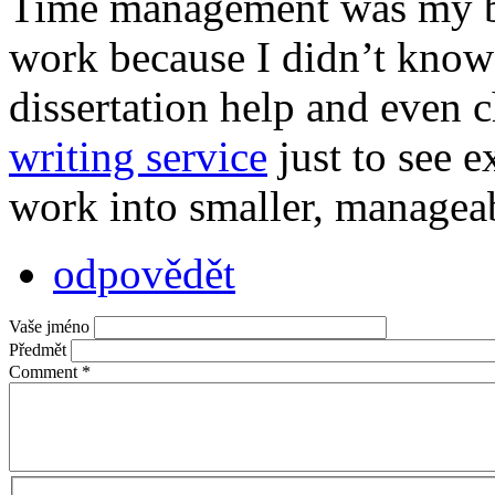
Time management was my bi
work because I didn’t know 
dissertation help and even 
writing service
just to see e
work into smaller, manageab
odpovědět
Vaše jméno
Předmět
Comment
*