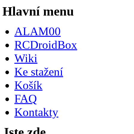
Hlavní menu
ALAM00
RCDroidBox
Wiki
Ke stažení
Košík
FAQ
Kontakty
Jste zde