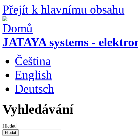
Přejít k hlavnímu obsahu
JATAYA systems - elektro
Čeština
English
Deutsch
Vyhledávání
Hledat