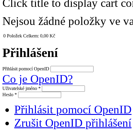
Click title to display cart co
Nejsou žádné položky ve v
0
Položek
Celkem:
0,00 Kč
Přihlášení
Přihlásit pomocí OpenID
Co je OpenID?
Uživatelské jméno
*
Heslo
*
Přihlásit pomocí OpenID
Zrušit OpenID přihlášení