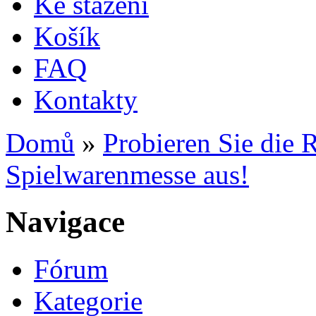
Ke stažení
Košík
FAQ
Kontakty
Domů
»
Probieren Sie die 
Jste zde
Spielwarenmesse aus!
Navigace
Fórum
Kategorie