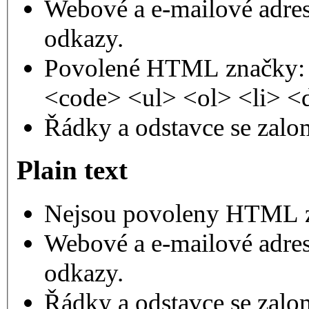
Webové a e-mailové adres
odkazy.
Povolené HTML značky: 
<code> <ul> <ol> <li> <
Řádky a odstavce se zalo
Plain text
Nejsou povoleny HTML 
Webové a e-mailové adres
odkazy.
Řádky a odstavce se zalo