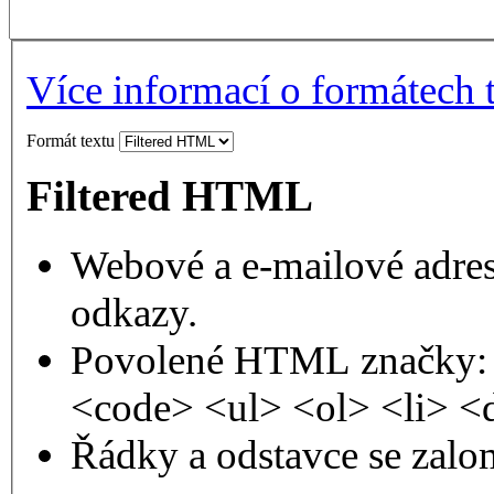
Více informací o formátech 
Formát textu
Filtered HTML
Webové a e-mailové adres
odkazy.
Povolené HTML značky: 
<code> <ul> <ol> <li> <
Řádky a odstavce se zalo