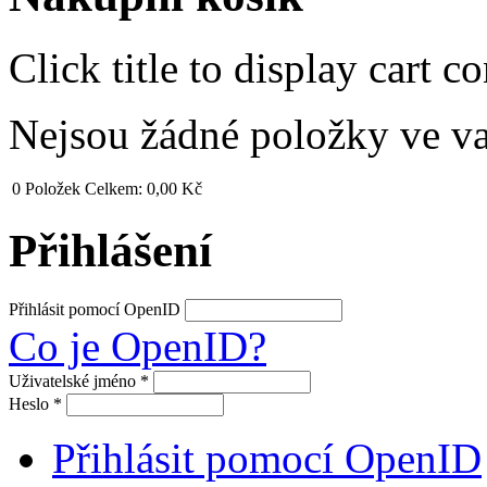
Click title to display cart co
Nejsou žádné položky ve v
0
Položek
Celkem:
0,00 Kč
Přihlášení
Přihlásit pomocí OpenID
Co je OpenID?
Uživatelské jméno
*
Heslo
*
Přihlásit pomocí OpenID