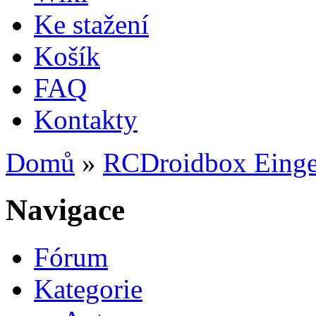
Ke stažení
Košík
FAQ
Kontakty
Domů
»
RCDroidbox Eingef
Jste zde
Navigace
Fórum
Kategorie