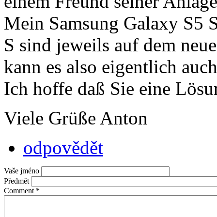
einem Freund seiner Anlage 
Mein Samsung Galaxy S5 S
S sind jeweils auf dem neu
kann es also eigentlich auch
Ich hoffe daß Sie eine Lös
Viele Grüße Anton
odpovědět
Vaše jméno
Předmět
Comment
*