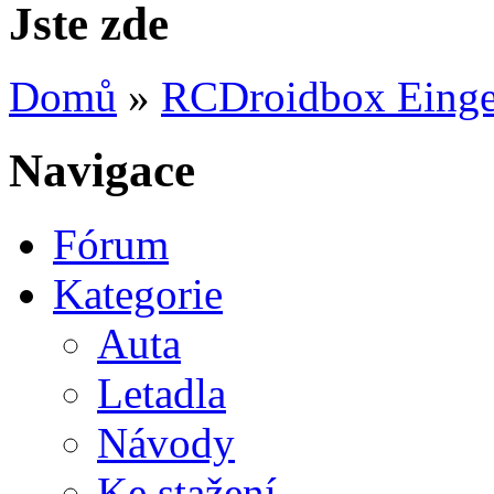
Jste zde
Domů
»
RCDroidbox Eingef
Navigace
Fórum
Kategorie
Auta
Letadla
Návody
Ke stažení