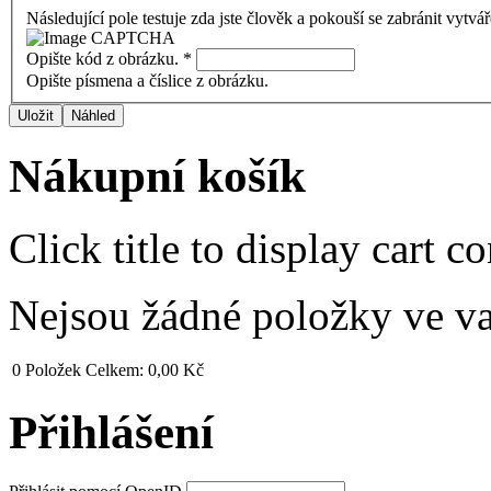
Následující pole testuje zda jste člověk a pokouší se zabránit vytvá
Opište kód z obrázku.
*
Opište písmena a číslice z obrázku.
Nákupní košík
Click title to display cart co
Nejsou žádné položky ve v
0
Položek
Celkem:
0,00 Kč
Přihlášení