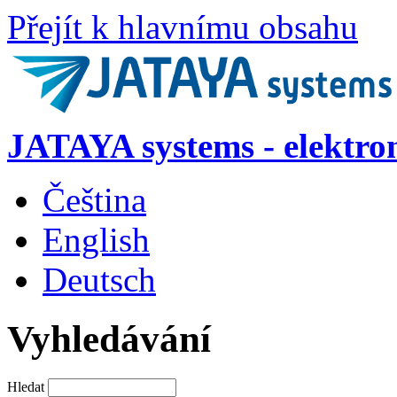
Přejít k hlavnímu obsahu
JATAYA systems - elektro
Čeština
English
Deutsch
Vyhledávání
Hledat