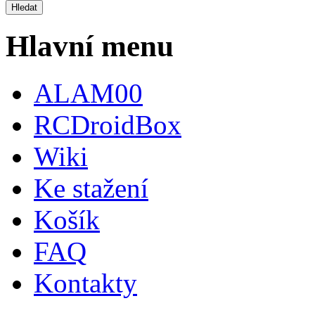
Hlavní menu
ALAM00
RCDroidBox
Wiki
Ke stažení
Košík
FAQ
Kontakty