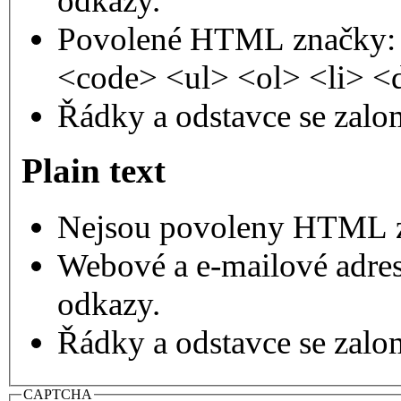
odkazy.
Povolené HTML značky: 
<code> <ul> <ol> <li> <
Řádky a odstavce se zalo
Plain text
Nejsou povoleny HTML 
Webové a e-mailové adres
odkazy.
Řádky a odstavce se zalo
CAPTCHA