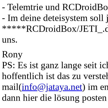
- Telemtrie und RCDroidBo
- Im deine deteisystem soll j
*****RCDroidBox/JETI_.dat
uns.
Rony
PS: Es ist ganz lange seit i
hoffentlich ist das zu vers
mail(
info@jataya.net
) im e
dann hier die lösung posten 