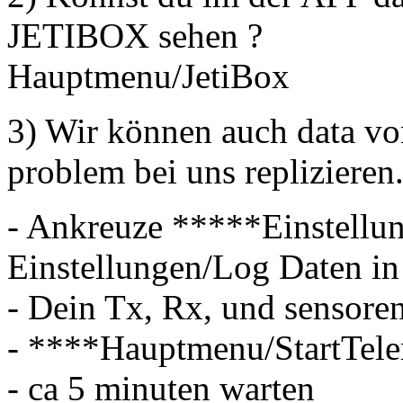
JETIBOX sehen ?
Hauptmenu/JetiBox
3) Wir können auch data von
problem bei uns replizieren
- Ankreuze *****Einstellun
Einstellungen/Log Daten in
- Dein Tx, Rx, und sensoren
- ****Hauptmenu/StartTel
- ca 5 minuten warten