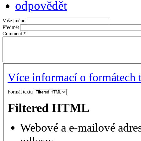
odpovědět
Vaše jméno
Předmět
Comment
*
Více informací o formátech 
Formát textu
Filtered HTML
Webové a e-mailové adres