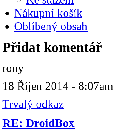
Nákupní košík
Oblíbený obsah
Přidat komentář
rony
18 Říjen 2014 - 8:07am
Trvalý odkaz
RE: DroidBox