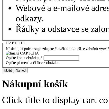
Webové a e-mailové adres
odkazy.
Řádky a odstavce se zalo
CAPTCHA
Následující pole testuje zda jste člověk a pokouší se zabránit vytvá
Opište kód z obrázku.
*
Opište písmena a číslice z obrázku.
Nákupní košík
Click title to display cart co