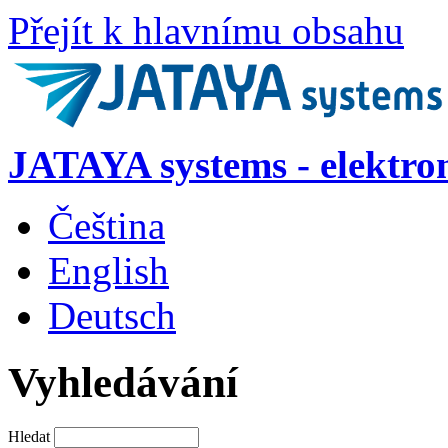
Přejít k hlavnímu obsahu
JATAYA systems - elektro
Čeština
English
Deutsch
Vyhledávání
Hledat