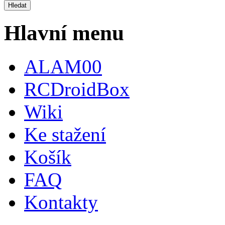
Hlavní menu
ALAM00
RCDroidBox
Wiki
Ke stažení
Košík
FAQ
Kontakty