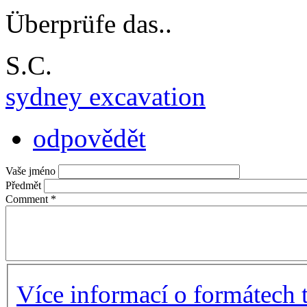
Überprüfe das..
S.C.
sydney excavation
odpovědět
Vaše jméno
Předmět
Comment
*
Více informací o formátech 