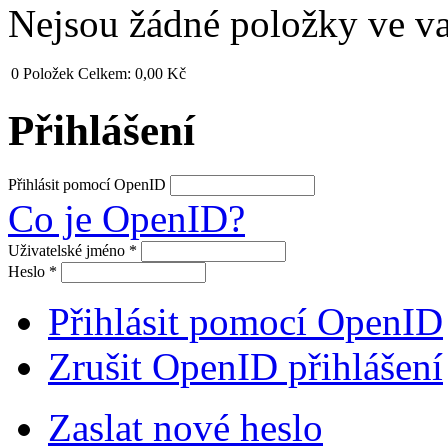
Nejsou žádné položky ve v
0
Položek
Celkem:
0,00 Kč
Přihlášení
Přihlásit pomocí OpenID
Co je OpenID?
Uživatelské jméno
*
Heslo
*
Přihlásit pomocí OpenID
Zrušit OpenID přihlášení
Zaslat nové heslo