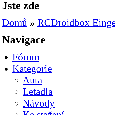
Jste zde
Domů
»
RCDroidbox Eingef
Navigace
Fórum
Kategorie
Auta
Letadla
Návody
Ke stažení