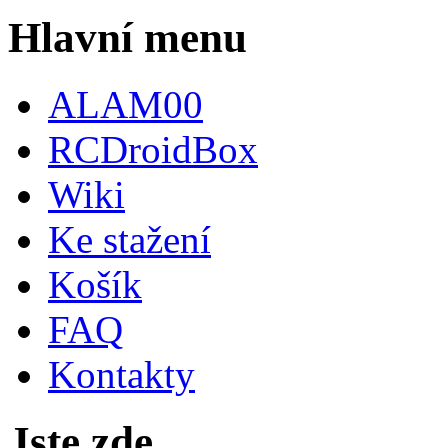
Hlavní menu
ALAM00
RCDroidBox
Wiki
Ke stažení
Košík
FAQ
Kontakty
Jste zde