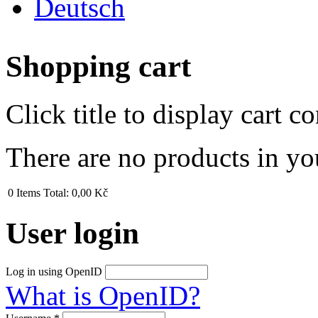
Deutsch
Shopping cart
Click title to display cart co
There are no products in yo
0
Items
Total:
0,00 Kč
User login
Log in using OpenID
What is OpenID?