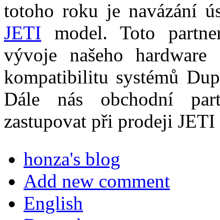
totoho roku je navázání ús
JETI
model. Toto partner
vývoje našeho hardware a
kompatibilitu systémů Du
Dále nás obchodní part
zastupovat při prodeji JE
honza's blog
Add new comment
English