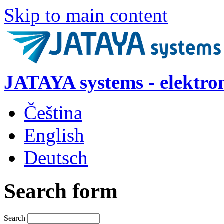
Skip to main content
JATAYA systems - elektro
Čeština
English
Deutsch
Search form
Search