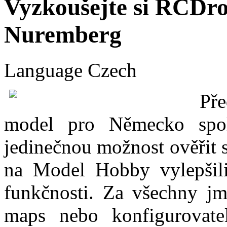
Vyzkoušejte si RCDro
Nuremberg
Language
Czech
Pře
model pro Německo spo
jedinečnou možnost ověřit s
na Model Hobby vylepšili 
funkčnosti. Za všechny 
maps nebo konfigurovate