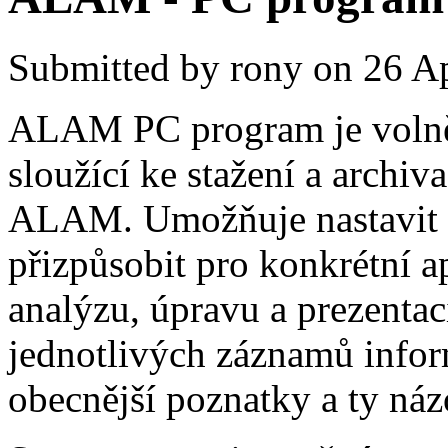
Submitted by
rony
on 26 Ap
ALAM PC program je volně š
sloužící ke stažení a archi
ALAM. Umožňuje nastavit vš
přizpůsobit pro konkrétní a
analýzu, úpravu a prezentac
jednotlivých záznamů inform
obecnější poznatky a ty ná