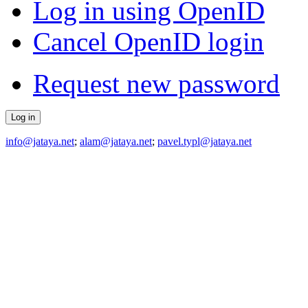
Log in using OpenID
Cancel OpenID login
Request new password
info@jataya.net
;
alam@jataya.net
;
pavel.typl@jataya.net