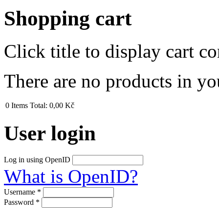
Shopping cart
Click title to display cart co
There are no products in yo
0
Items
Total:
0,00 Kč
User login
Log in using OpenID
What is OpenID?
Username
*
Password
*