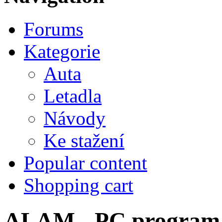
Forums
Kategorie
Auta
Letadla
Návody
Ke stažení
Popular content
Shopping cart
ALAM - PC program