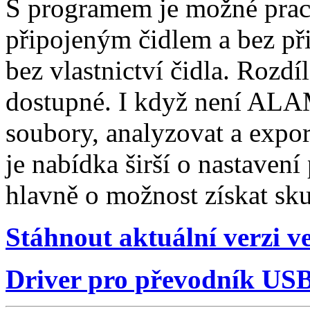
S programem je možné prac
připojeným čidlem a bez př
bez vlastnictví čidla. Rozdí
dostupné. I když není ALAM
soubory, analyzovat a expo
je nabídka širší o nastavení
hlavně o možnost získat sku
Stáhnout aktuální verzi
Driver pro převodník US