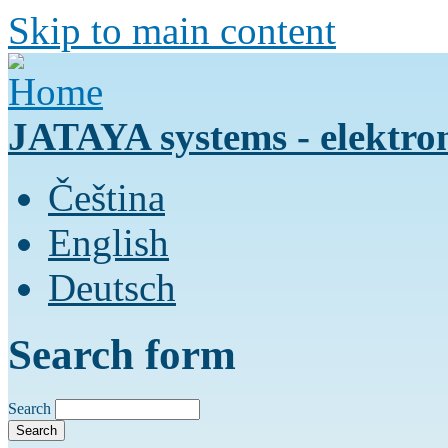
Skip to main content
JATAYA systems - elektro
Čeština
English
Deutsch
Search form
Search