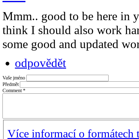
Mmm.. good to be here in yo
think I should also work ha
some good and updated work
odpovědět
Vaše jméno
Předmět
Comment
*
Více informací o formátech 