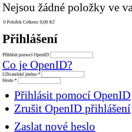
Nejsou žádné položky ve v
0
Položek
Celkem:
0,00 Kč
Přihlášení
Přihlásit pomocí OpenID
Co je OpenID?
Uživatelské jméno
*
Heslo
*
Přihlásit pomocí OpenID
Zrušit OpenID přihlášení
Zaslat nové heslo