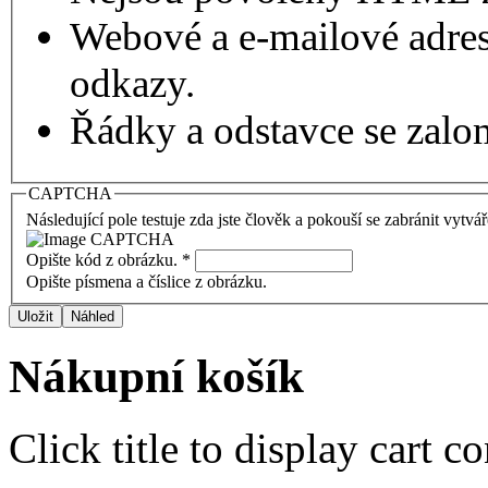
Webové a e-mailové adres
odkazy.
Řádky a odstavce se zalo
CAPTCHA
Následující pole testuje zda jste člověk a pokouší se zabránit vytvá
Opište kód z obrázku.
*
Opište písmena a číslice z obrázku.
Nákupní košík
Click title to display cart co