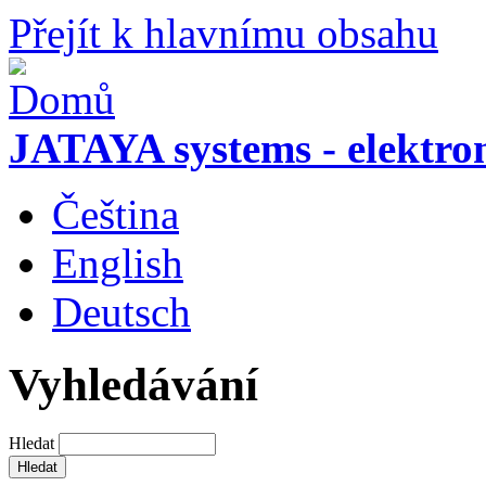
Přejít k hlavnímu obsahu
JATAYA systems - elektro
Čeština
English
Deutsch
Vyhledávání
Hledat