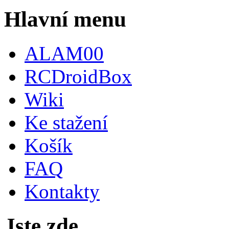
Hlavní menu
ALAM00
RCDroidBox
Wiki
Ke stažení
Košík
FAQ
Kontakty
Jste zde