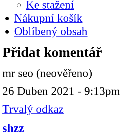
Ke stažení
Nákupní košík
Oblíbený obsah
Přidat komentář
mr seo (neověřeno)
26 Duben 2021 - 9:13pm
Trvalý odkaz
shzz