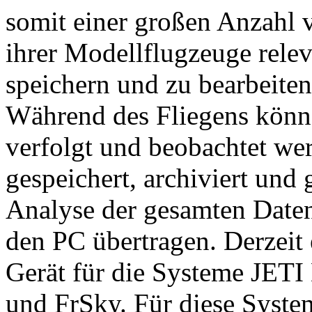
somit einer großen Anzahl 
ihrer Modellflugzeuge rele
speichern und zu bearbeiten
Während des Fliegens könn
verfolgt und beobachtet we
gespeichert, archiviert und 
Analyse der gesamten Daten
den PC übertragen. Derzei
Gerät für die Systeme JETI
und FrSky. Für diese Syste