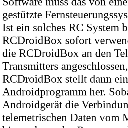
Software muss das von eine
gestützte Fernsteuerungssyst
Ist ein solches RC System be
RCDroidBox sofort verwend
die RCDroidBox an den Tel
Transmitters angeschlossen,
RCDroidBox stellt dann ei
Androidprogramm her. Soba
Androidgerät die Verbindun
telemetrischen Daten vom M