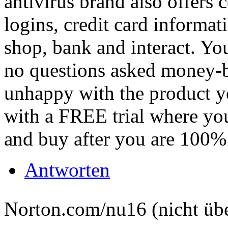
antivirus brand also offers
logins, credit card informati
shop, bank and interact. Yo
no questions asked money-b
unhappy with the product yo
with a FREE trial where you
and buy after you are 100% s
Antworten
Norton.com/nu16 (nicht übe