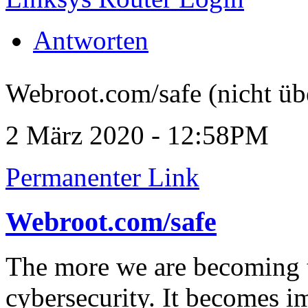
Antworten
Webroot.com/safe (nicht üb
2 März 2020 - 12:58PM
Permanenter Link
Webroot.com/safe
The more we are becoming t
cybersecurity. It becomes i