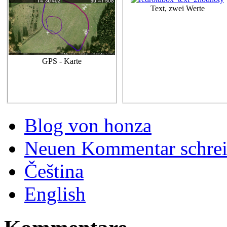
Text, zwei Werte
GPS - Karte
Blog von honza
Neuen Kommentar schre
Čeština
English