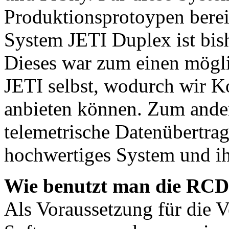
Produktionsprotoypen berei
System JETI Duplex ist bish
Dieses war zum einen mögli
JETI selbst, wodurch wir K
anbieten können. Zum ander
telemetrische Datenübertra
hochwertiges System und ih
Wie benutzt man die RC
Als Voraussetzung für die