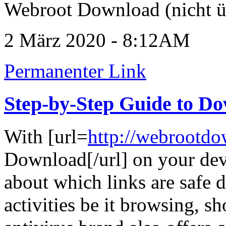
Webroot Download (nicht ü
2 März 2020 - 8:12AM
Permanenter Link
Step-by-Step Guide to D
With [url=
http://webrootd
Download[/url] on your dev
about which links are safe d
activities be it browsing, s