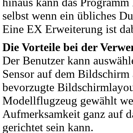
hinaus kann das Programm 
selbst wenn ein übliches D
Eine EX Erweiterung ist dab
Die Vorteile bei der Ver
Der Benutzer kann auswähl
Sensor auf dem Bildschirm 
bevorzugte Bildschirmlayou
Modellflugzeug gewählt wer
Aufmerksamkeit ganz auf d
gerichtet sein kann.