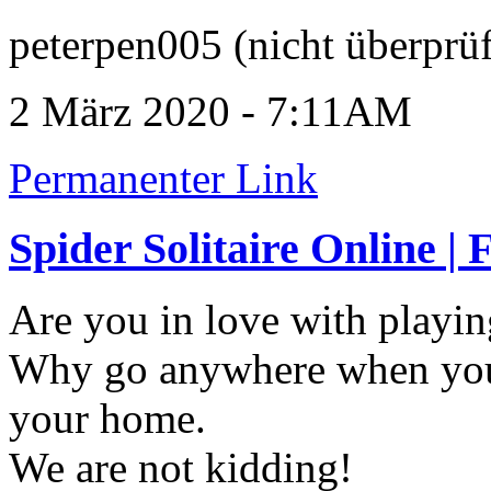
peterpen005 (nicht überprüf
2 März 2020 - 7:11AM
Permanenter Link
Spider Solitaire Online |
Are you in love with playi
Why go anywhere when you 
your home.
We are not kidding!