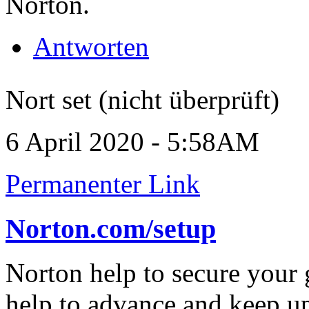
Norton.
Antworten
Nort set (nicht überprüft)
6 April 2020 - 5:58AM
Permanenter Link
Norton.com/setup
Norton help to secure your 
help to advance and keep up