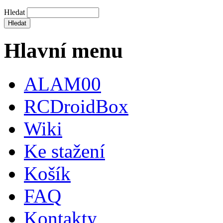
Hledat
Hlavní menu
ALAM00
RCDroidBox
Wiki
Ke stažení
Košík
FAQ
Kontakty