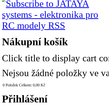
Nákupní košík
Click title to display cart co
Nejsou žádné položky ve v
0
Položek
Celkem:
0,00 Kč
Přihlášení