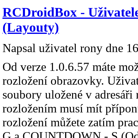
RCDroidBox - Uživatele
(Layouty)
Napsal uživatel
rony
dne 16
Od verze 1.0.6.57 máte mož
rozložení obrazovky. Uživat
soubory uložené v adresáři 
rozložením musí mít přípon
rozložení můžete zatím pra
G a COUNTDOWN - S (Odpo