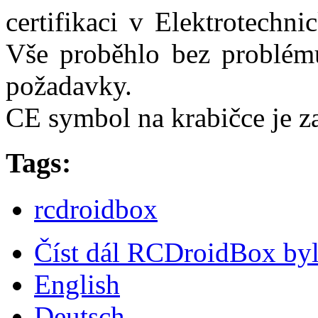
certifikaci v Elektrotechn
Vše proběhlo bez problém
požadavky.
CE symbol na krabičce je z
Tags:
rcdroidbox
Číst dál
RCDroidBox byl 
English
Deutsch