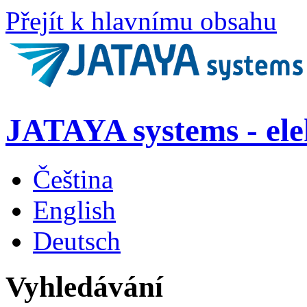
Přejít k hlavnímu obsahu
JATAYA systems - el
Čeština
English
Deutsch
Vyhledávání