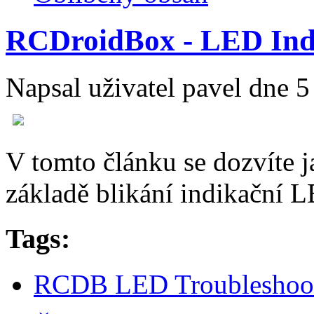
RCDroidBox - LED Ind
Napsal uživatel
pavel
dne 5 
V tomto článku se dozvíte 
základě blikání indikační 
Tags:
RCDB LED Troubleshoo