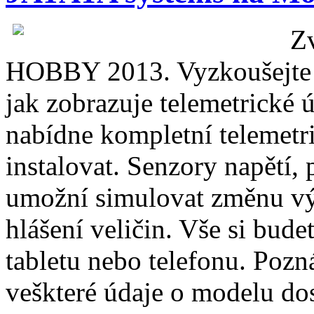
Z
HOBBY 2013. Vyzkoušejte s
jak zobrazuje telemetrické ú
nabídne kompletní telemetr
instalovat. Senzory napětí, 
umožní simulovat změnu výš
hlášení veličin. Vše si bud
tabletu nebo telefonu. Poz
veškteré údaje o modelu do