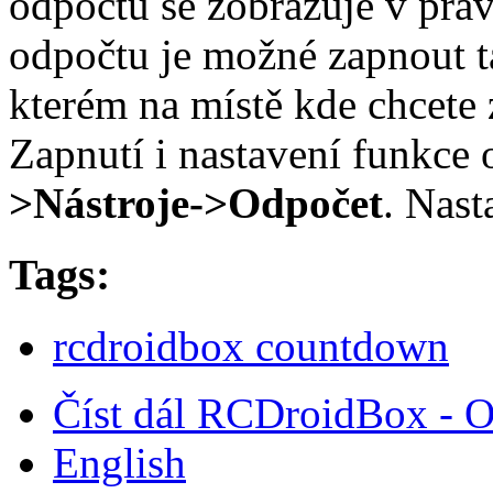
odpočtu se zobrazuje v pra
odpočtu je možné zapnout t
kterém na místě kde chcete z
Zapnutí i nastavení funkce
>Nástroje->Odpočet
. Nast
Tags:
rcdroidbox countdown
Číst dál
RCDroidBox - O
English