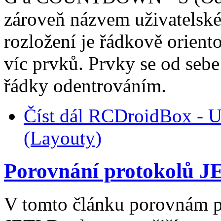
zároveň názvem uživatelské
rozložení je řádkově orien
víc prvků. Prvky se od seb
řádky odentrováním.
Číst dál
RCDroidBox - Už
(Layouty)
Porovnání protokolů J
V tomto článku porovnám p