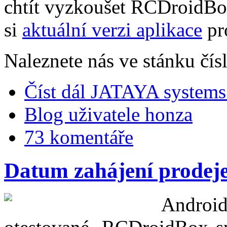
chtít vyzkoušet RCDroidBox 
si
aktuální verzi aplikace
pr
Naleznete nás ve stánku čís
Číst dál
JATAYA systems
Blog uživatele honza
73 komentáře
Datum zahájení prodeje
Androi