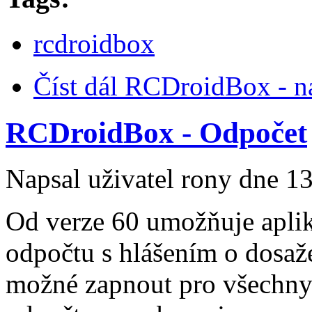
rcdroidbox
Číst dál
RCDroidBox - na
RCDroidBox - Odpočet
Napsal uživatel
rony
dne 13
Od verze 60 umožňuje apli
odpočtu s hlášením o dosaž
možné zapnout pro všechny 