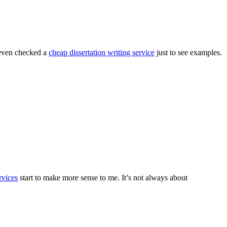
 even checked a
cheap dissertation writing service
just to see examples.
rvices
start to make more sense to me. It’s not always about