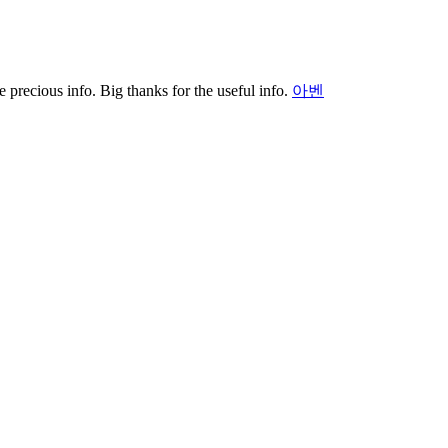
 precious info. Big thanks for the useful info.
아벤