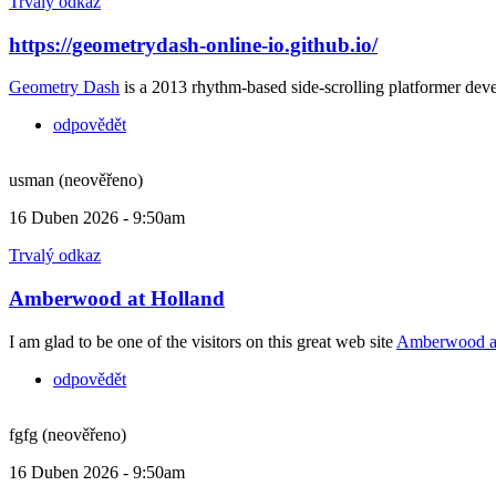
Trvalý odkaz
https://geometrydash-online-io.github.io/
Geometry Dash
is a 2013 rhythm-based side-scrolling platformer dev
odpovědět
usman (neověřeno)
16 Duben 2026 - 9:50am
Trvalý odkaz
Amberwood at Holland
I am glad to be one of the visitors on this great web site
Amberwood at
odpovědět
fgfg (neověřeno)
16 Duben 2026 - 9:50am