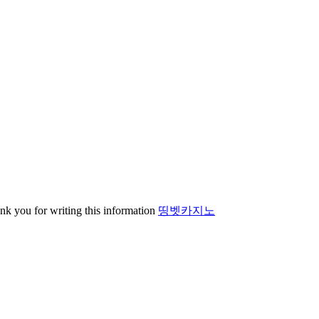
ank you for writing this information
띵벳카지노