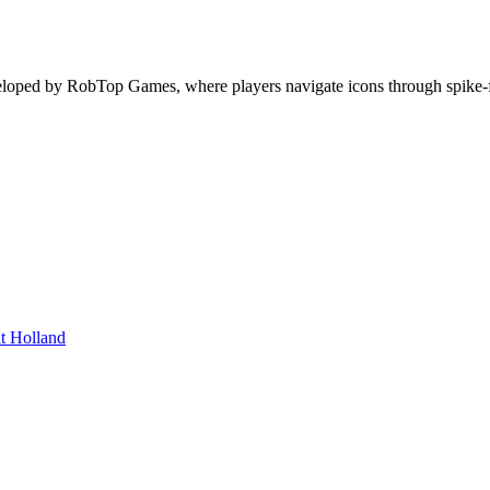
eloped by RobTop Games, where players navigate icons through spike-fi
 Holland