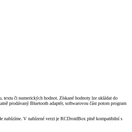
, textu či numerických hodnot. Získané hodnoty lze ukládat do
statně prodávaný Bluetooth adaptér, softwarovou část potom program
e nabízíme. V nabízené verzi je RCDroidBox plně kompatibilní s