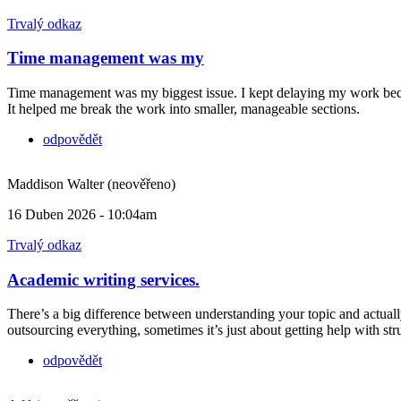
Trvalý odkaz
Time management was my
Time management was my biggest issue. I kept delaying my work becau
It helped me break the work into smaller, manageable sections.
odpovědět
Maddison Walter (neověřeno)
16 Duben 2026 - 10:04am
Trvalý odkaz
Academic writing services.
There’s a big difference between understanding your topic and actually
outsourcing everything, sometimes it’s just about getting help with stru
odpovědět