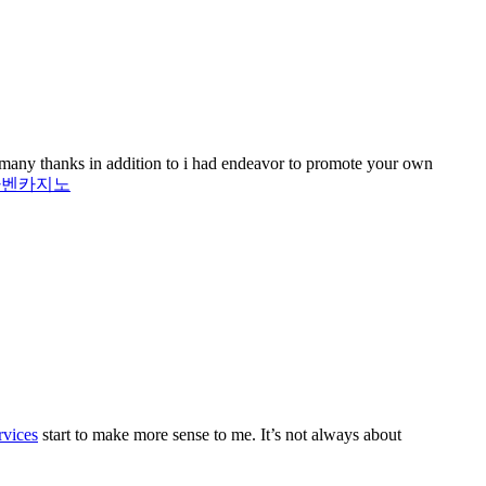
d many thanks in addition to i had endeavor to promote your own
아벤카지노
rvices
start to make more sense to me. It’s not always about