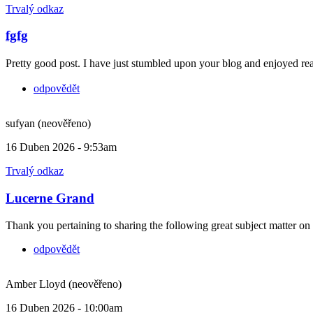
Trvalý odkaz
fgfg
Pretty good post. I have just stumbled upon your blog and enjoyed rea
odpovědět
sufyan (neověřeno)
16 Duben 2026 - 9:53am
Trvalý odkaz
Lucerne Grand
Thank you pertaining to sharing the following great subject matter on
odpovědět
Amber Lloyd (neověřeno)
16 Duben 2026 - 10:00am