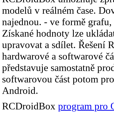
modelů v reálném čase. Dov
najednou. - ve formě grafu,
Získané hodnoty lze ukládat
upravovat a sdílet. Řešení
hardwarové a softwarové čá
představuje samostatně pro
softwarovou část potom pr
Android.
RCDroidBox
program pro 