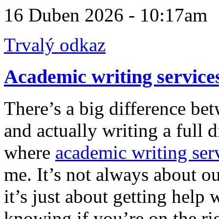
16 Duben 2026 - 10:17am
Trvalý odkaz
Academic writing service
There’s a big difference be
and actually writing a full d
where
academic writing ser
me. It’s not always about o
it’s just about getting help w
knowing if you’re on the rig