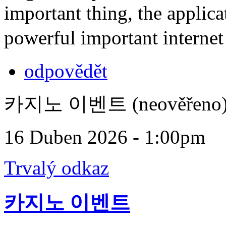
important thing, the applic
powerful important interne
odpovědět
카지노 이벤트 (neověřeno
16 Duben 2026 - 1:00pm
Trvalý odkaz
카지노 이벤트