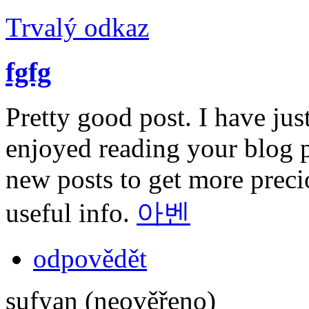
Trvalý odkaz
fgfg
Pretty good post. I have ju
enjoyed reading your blog 
new posts to get more preci
useful info.
아벤
odpovědět
sufyan (neověřeno)