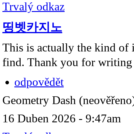
Trvalý odkaz
띵벳카지노
This is actually the kind of
find. Thank you for writing
odpovědět
Geometry Dash (neověřeno
16 Duben 2026 - 9:47am