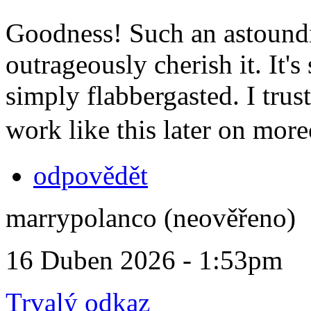
Goodness! Such an astoundin
outrageously cherish it. It'
simply flabbergasted. I tru
work like this later on mor
odpovědět
marrypolanco (neověřeno)
16 Duben 2026 - 1:53pm
Trvalý odkaz