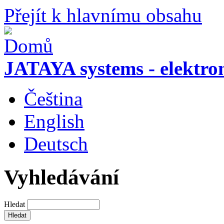
Přejít k hlavnímu obsahu
JATAYA systems - elektro
Čeština
English
Deutsch
Vyhledávání
Hledat