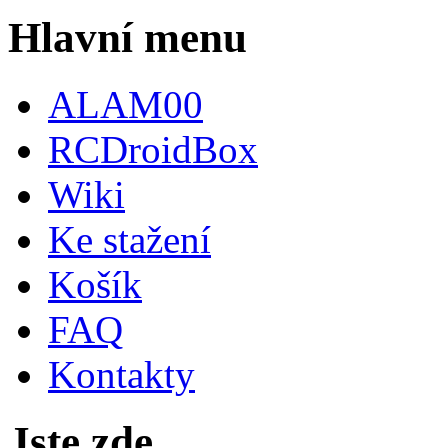
Hlavní menu
ALAM00
RCDroidBox
Wiki
Ke stažení
Košík
FAQ
Kontakty
Jste zde