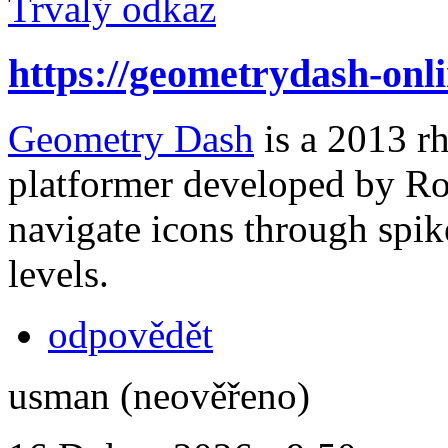
Trvalý odkaz
https://geometrydash-onli
Geometry Dash
is a 2013 r
platformer developed by R
navigate icons through spik
levels.
odpovědět
usman (neověřeno)