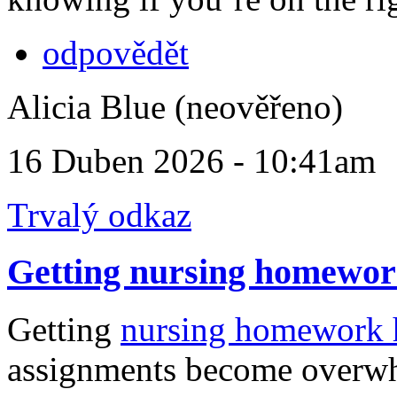
odpovědět
Alicia Blue (neověřeno)
16 Duben 2026 - 10:41am
Trvalý odkaz
Getting nursing homewor
Getting
nursing homework 
assignments become overwhe