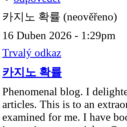
카지노 확률 (neověřeno)
16 Duben 2026 - 1:29pm
Trvalý odkaz
카지노 확률
Phenomenal blog. I delighte
articles. This is to an extr
examined for me. I have bo