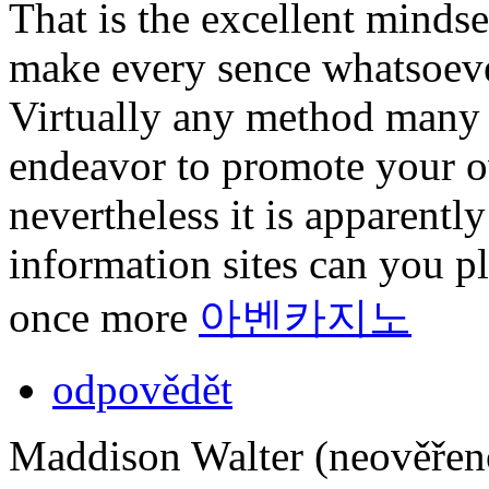
That is the excellent mindset
make every sence whatsoeve
Virtually any method many t
endeavor to promote your ow
nevertheless it is apparent
information sites can you pl
once more
아벤카지노
odpovědět
Maddison Walter (neověřen