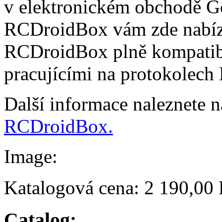
v elektronickém obchodě Go
RCDroidBox vám zde nabízí
RCDroidBox plně kompatibi
pracujícími na protokolech
Další informace naleznete 
RCDroidBox.
Image:
Katalogová cena:
2 190,00
Catalog: