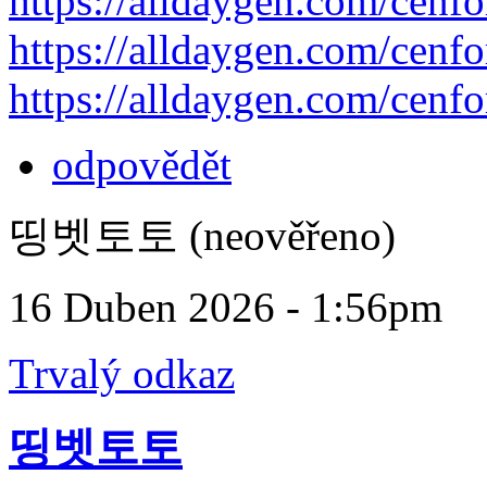
https://alldaygen.com/cenf
https://alldaygen.com/cenf
https://alldaygen.com/cenf
odpovědět
띵벳토토 (neověřeno)
16 Duben 2026 - 1:56pm
Trvalý odkaz
띵벳토토