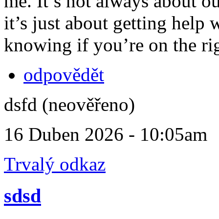
me. It’s not always about o
it’s just about getting help w
knowing if you’re on the rig
odpovědět
dsfd (neověřeno)
16 Duben 2026 - 10:05am
Trvalý odkaz
sdsd