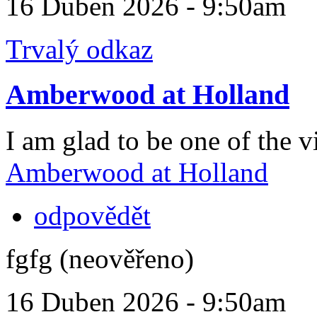
16 Duben 2026 - 9:50am
Trvalý odkaz
Amberwood at Holland
I am glad to be one of the vi
Amberwood at Holland
odpovědět
fgfg (neověřeno)
16 Duben 2026 - 9:50am