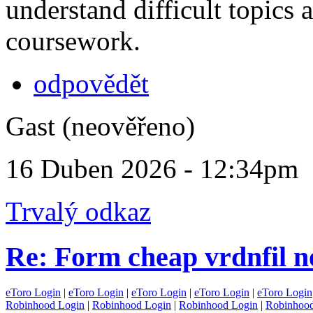
understand difficult topics 
coursework.
odpovědět
Gast (neověřeno)
16 Duben 2026 - 12:34pm
Trvalý odkaz
Re: Form cheap vrdnfil n
eToro Login
|
eToro Login
|
eToro Login
|
eToro Login
|
eToro Login
Robinhood Login
|
Robinhood Login
|
Robinhood Login
|
Robinhood