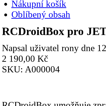
Nákupní košík
Oblíbený obsah
RCDroidBox pro JE
Napsal uživatel
rony
dne 12
2 190,00 Kč
SKU:
A000004
RCDroidBox umožňuje zprac