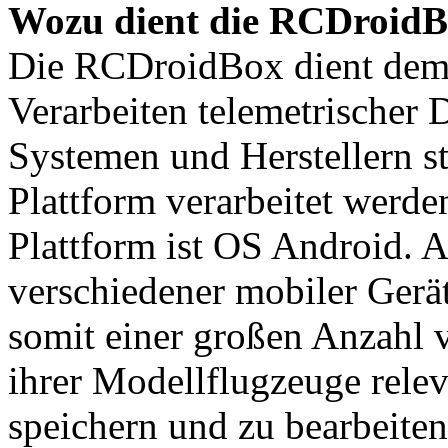
Wozu dient die RCDroid
Die RCDroidBox dient de
Verarbeiten telemetrischer 
Systemen und Herstellern s
Plattform verarbeitet werd
Plattform ist OS Android. 
verschiedener mobiler Gerä
somit einer großen Anzahl 
ihrer Modellflugzeuge rele
speichern und zu bearbeiten