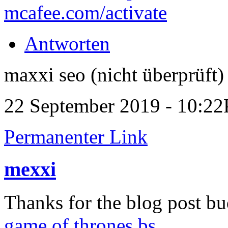
mcafee.com/activate
Antworten
maxxi seo (nicht überprüft)
22 September 2019 - 10:2
Permanenter Link
mexxi
Thanks for the blog post b
game of thrones bs