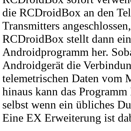
die RCDroidBox an den Tel
Transmitters angeschlossen,
RCDroidBox stellt dann ei
Androidprogramm her. Soba
Androidgerät die Verbindun
telemetrischen Daten vom M
hinaus kann das Programm 
selbst wenn ein übliches D
Eine EX Erweiterung ist dab