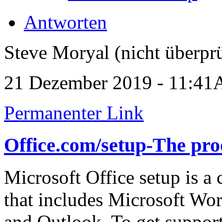
Antworten
Steve Moryal (nicht überprü
21 Dezember 2019 - 11:4
Permanenter Link
Office.com/setup-The pro
Microsoft Office setup is a
that includes Microsoft Wor
and Outlook. To get suppor