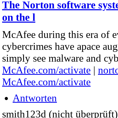
The Norton software syste
on the l
McAfee during this era of e
cybercrimes have apace aug
simply see malware and cybe
McAfee.com/activate
|
nort
McAfee.com/activate
Antworten
smith123d (nicht überprüft)