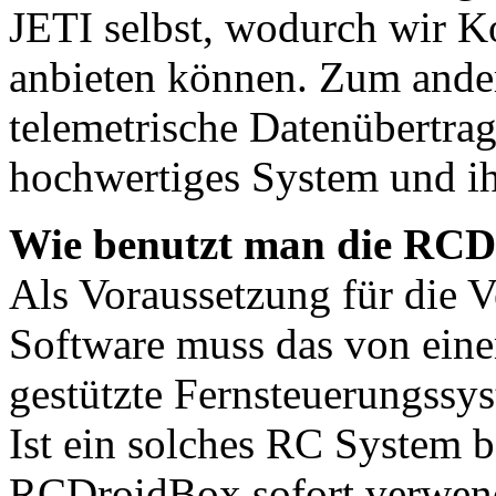
JETI selbst, wodurch wir K
anbieten können. Zum ander
telemetrische Datenübertra
hochwertiges System und ih
Wie benutzt man die RC
Als Voraussetzung für die
Software muss das von eine
gestützte Fernsteuerungssyst
Ist ein solches RC System be
RCDroidBox sofort verwend