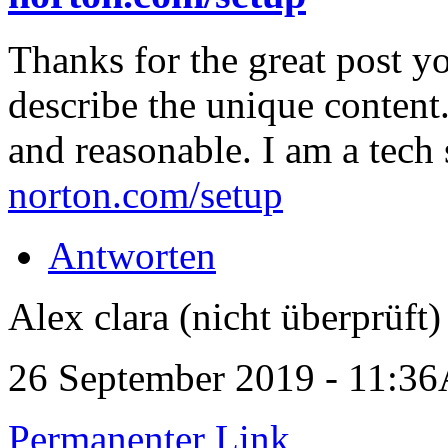
Thanks for the great post y
describe the unique content.
and reasonable. I am a tech 
norton.com/setup
Antworten
Alex clara (nicht überprüft)
26 September 2019 - 11:3
Permanenter Link