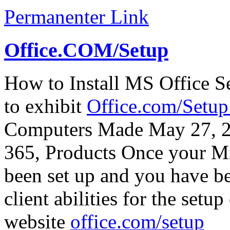
Permanenter Link
Office.COM/Setup
How to Install MS Office S
to exhibit
Office.com/Setu
Computers Made May 27, 20
365, Products Once your Mi
been set up and you have be
client abilities for the setu
website
office.com/setup