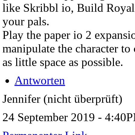
like Skribbl io, Build Roya
your pals.
Play the paper io 2 expans
manipulate the character to 
as little space as possible.
Antworten
Jennifer (nicht überprüft)
24 September 2019 - 4:40