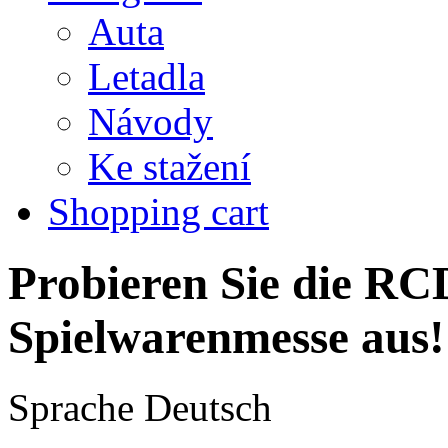
Auta
Letadla
Návody
Ke stažení
Shopping cart
Probieren Sie die RCD
Spielwarenmesse aus!
Sprache
Deutsch