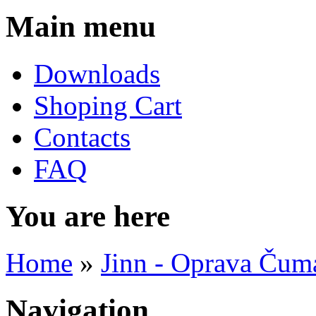
Main menu
Downloads
Shoping Cart
Contacts
FAQ
You are here
Home
»
Jinn - Oprava Čum
Navigation