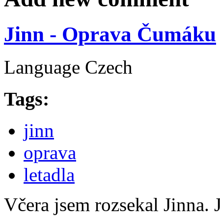
Jinn - Oprava Čumáku
Language
Czech
Tags:
jinn
oprava
letadla
Včera jsem rozsekal Jinna. 