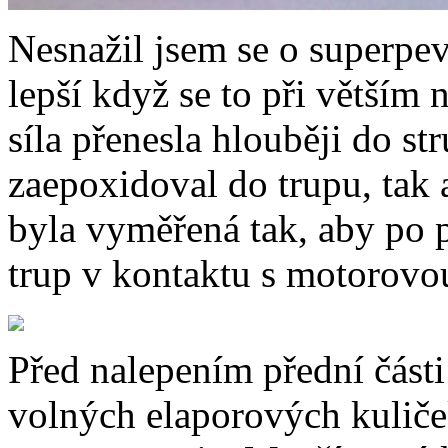
Nesnažil jsem se o superpev
lepší když se to při větším 
síla přenesla hlouběji do st
zaepoxidoval do trupu, tak 
byla vyměřená tak, aby po p
trup v kontaktu s motorovo
Před nalepením přední části 
volných elaporových kuliče