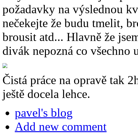
požadavky na výslednou kv
nečekejte že budu tmelit, br
brousit atd... Hlavně že jsem
divák nepozná co všechno u
Čistá práce na opravě tak 2h
ještě docela lehce.
pavel's blog
Add new comment