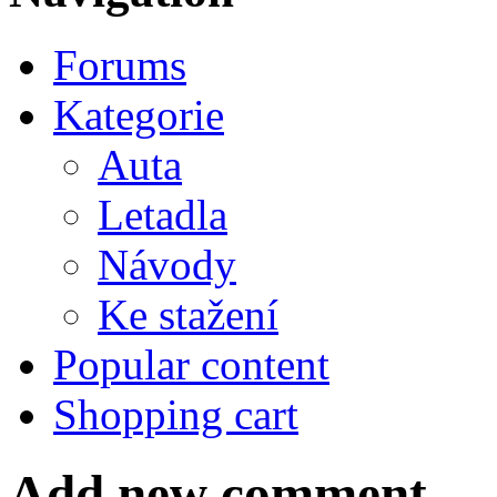
Forums
Kategorie
Auta
Letadla
Návody
Ke stažení
Popular content
Shopping cart
Add new comment