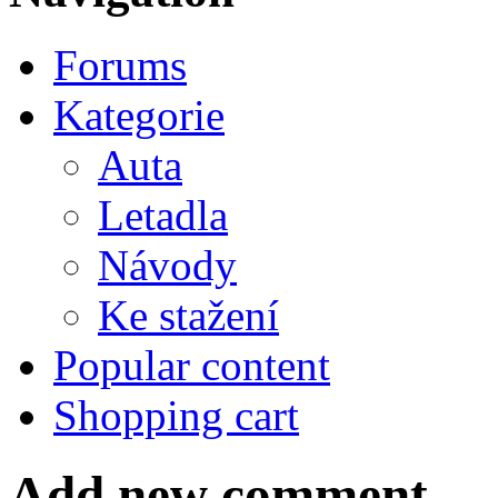
Forums
Kategorie
Auta
Letadla
Návody
Ke stažení
Popular content
Shopping cart
Add new comment