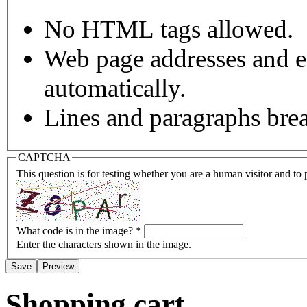
No HTML tags allowed.
Web page addresses and e-
automatically.
Lines and paragraphs brea
CAPTCHA
This question is for testing whether you are a human visitor and t
What code is in the image?
*
Enter the characters shown in the image.
Shopping cart