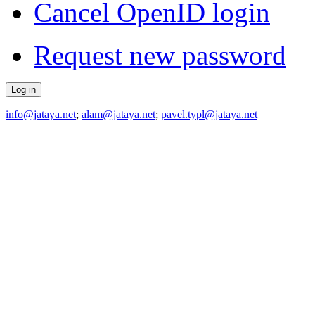
Cancel OpenID login
Request new password
info@jataya.net
;
alam@jataya.net
;
pavel.typl@jataya.net