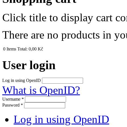
Click title to display cart co
There are no products in yo
0
Items
Total:
0,00 Kč
User login
Log in using OpenID
What is OpenID?
Username
*
Password
*
Log in using OpenID