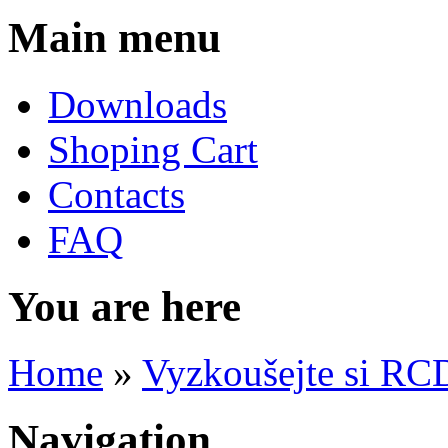
Main menu
Downloads
Shoping Cart
Contacts
FAQ
You are here
Home
»
Vyzkoušejte si RC
Navigation