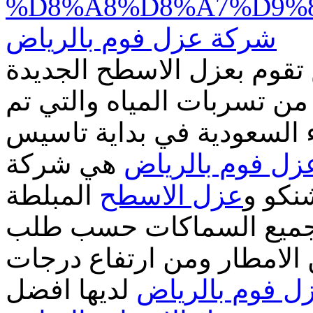
%D8%A8%D8%A7%D9%
شركة عزل فوم بالرياض
تقوم بعزل الاسطح الجديدة
من تسربات المياه والتي تم
 السعودية في بداية تاسيس
ل فوم بالرياض
هي شركة
كو و
عزل الاسطح
المبلطة
جميع السماكات حسب طلب
الامطار ومن ارتفاع درجات
ل فوم بالرياض
لديها افضل