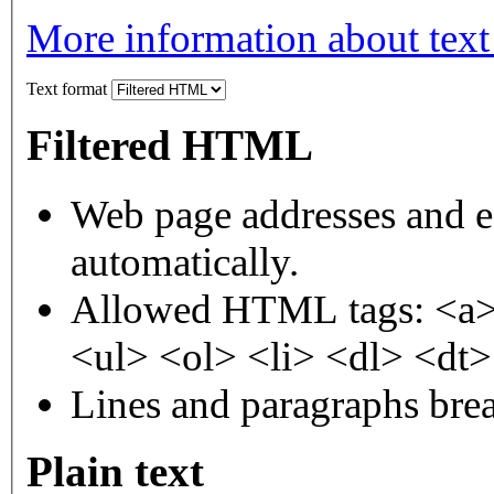
More information about text
Text format
Filtered HTML
Web page addresses and e-
automatically.
Allowed HTML tags: <a>
<ul> <ol> <li> <dl> <dt
Lines and paragraphs brea
Plain text